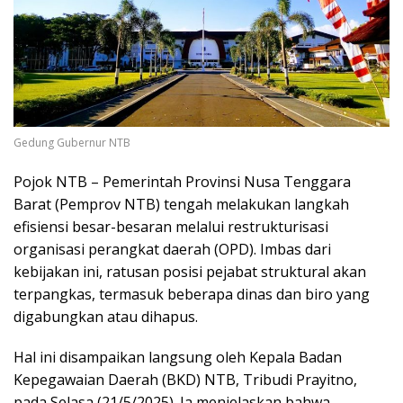
Gedung Gubernur NTB
Pojok NTB
– Pemerintah Provinsi Nusa Tenggara
Barat (Pemprov NTB) tengah melakukan langkah
efisiensi besar-besaran melalui restrukturisasi
organisasi perangkat daerah (OPD). Imbas dari
kebijakan ini, ratusan posisi pejabat struktural akan
terpangkas, termasuk beberapa dinas dan biro yang
digabungkan atau dihapus.
Hal ini disampaikan langsung oleh Kepala Badan
Kepegawaian Daerah (BKD) NTB, Tribudi Prayitno,
pada Selasa (21/5/2025). Ia menjelaskan bahwa