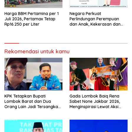
Harga BBM Pertamina per 1
Negara Perkuat
Juli 2026, Pertamax Tetap
Perlindungan Perempuan
Rp16.250 per Liter
dan Anak, Kekerasan dan
Praktik Sunat Perempuan
Jadi Perhatian Nasional
Rekomendasi untuk kamu
KPK Tetapkan Bupati
Gadis Lombok Baiq Rena
Lombok Barat dan Dua
Sabet None Jakbar 2026,
Orang Lain Jadi Tersangka
Menginspirasi Lewat Aksi
Korupsi
Sosial