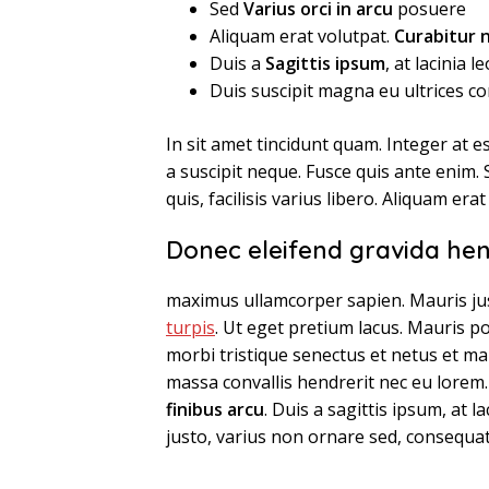
Sed
Varius orci in arcu
posuere
Aliquam erat volutpat.
Curabitur 
Duis a
Sagittis ipsum
, at lacinia le
Duis suscipit magna eu ultrices 
In sit amet tincidunt quam. Integer at es
a suscipit neque. Fusce quis ante enim. 
quis, facilisis varius libero. Aliquam erat
Donec eleifend gravida hen
maximus ullamcorper sapien. Mauris jus
turpis
. Ut eget pretium lacus. Mauris p
morbi tristique senectus et netus et ma
massa convallis hendrerit nec eu lorem.
finibus arcu
. Duis a sagittis ipsum, at 
justo, varius non ornare sed, consequat