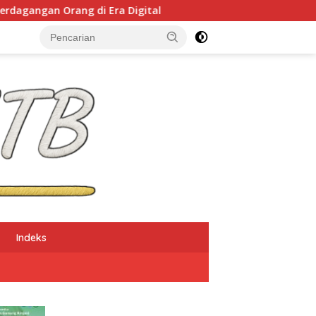
i Era Digital
NTB Selangkah Lagi Terapkan Sistem 
Indeks