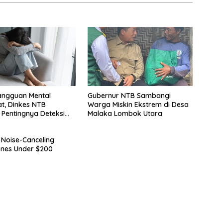
angguan Mental
Gubernur NTB Sambangi
t, Dinkes NTB
Warga Miskin Ekstrem di Desa
 Pentingnya Deteksi
Malaka Lombok Utara
 Noise-Canceling
nes Under $200