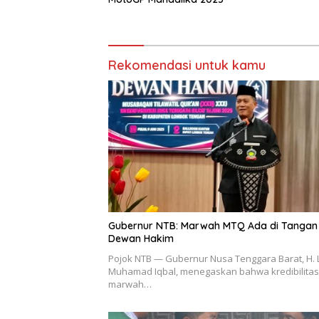
Rekomendasi untuk kamu
Gubernur NTB: Marwah MTQ Ada di Tangan
Dewan Hakim
Pojok NTB — Gubernur Nusa Tenggara Barat, H. 
Muhamad Iqbal, menegaskan bahwa kredibilita
marwah…