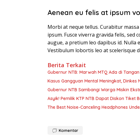
Aenean eu felis at ipsum v
Morbi at neque tellus. Curabitur massa 
ipsum. Fusce viverra gravida felis, sed c
augue, a pretium leo dapibus id. Nulla er
Vestibulum lobortis leo at scelerisque d
Berita Terkait
Gubernur NTB: Marwah MTQ Ada di Tanga
Kasus Gangguan Mental Meningkat, Dinkes N
Gubernur NTB Sambangi Warga Miskin Ekst
Asyik! Pemilik KTP NTB Dapat Diskon Tiket
The Best Noise-Canceling Headphones Unde
Komentar