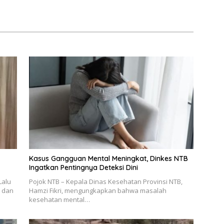
Kasus Gangguan Mental Meningkat, Dinkes NTB
Ingatkan Pentingnya Deteksi Dini
Lalu
Pojok NTB – Kepala Dinas Kesehatan Provinsi NTB,
s dan
Hamzi Fikri, mengungkapkan bahwa masalah
kesehatan mental…