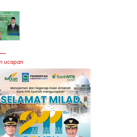
an ucapan