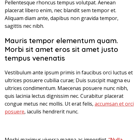
Pellentesque rhoncus tempus volutpat. Aenean
placerat libero enim, nec blandit sem tempor et.
Aliquam diam ante, dapibus non gravida tempor,
sagittis nec nibh.
Mauris tempor elementum quam.
Morbi sit amet eros sit amet justo
tempus venenatis
Vestibulum ante ipsum primis in faucibus orci luctus et
ultrices posuere cubilia curae; Duis suscipit magna eu
ultrices condimentum. Maecenas posuere nunc nibh,
quis lacinia lectus dignissim nec. Curabitur placerat
congue metus nec mollis. Ut erat felis,
accumsan et orci
posuere
, iaculis hendrerit nunc.
Morbi maximus viverra magna ac imperdiet.
“
Nulla