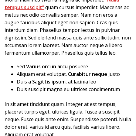
tempus suscipit
“
quam cursus imperdiet. Maecenas ac
metus nec odio convallis semper. Nam non eros a
augue faucibus aliquet eget non sapien. Cras quis
interdum diam. Phasellus tempor lectus in pulvinar
dignissim. Sed eleifend massa quis ante sollicitudin, non
accumsan lorem laoreet. Nam auctor neque a libero
fermentum ullamcorper. Phasellus quis tellus leo.
Sed
Varius orci in arcu
posuere
Aliquam erat volutpat.
Curabitur neque
justo
Duis a
Sagittis ipsum
, at lacinia leo
Duis suscipit magna eu ultrices condimentum
In sit amet tincidunt quam. Integer at est tempus,
placerat turpis eget, ultrices ligula. Fusce a suscipit
neque. Fusce quis ante enim. Suspendisse potenti. Nulla
dolor erat, varius id arcu quis, facilisis varius libero.
Aliquam erat volutpat.