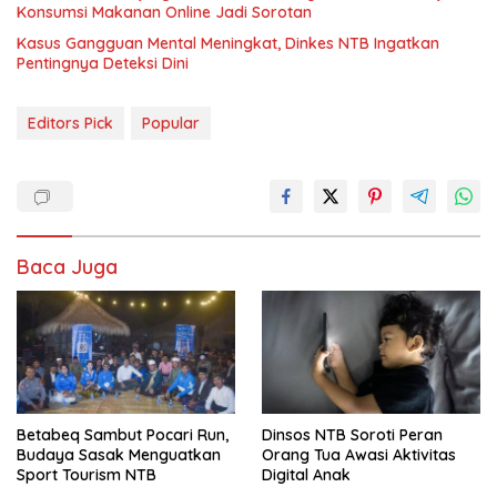
Konsumsi Makanan Online Jadi Sorotan
Kasus Gangguan Mental Meningkat, Dinkes NTB Ingatkan
Pentingnya Deteksi Dini
Editors Pick
Popular
Baca Juga
Betabeq Sambut Pocari Run,
Dinsos NTB Soroti Peran
Budaya Sasak Menguatkan
Orang Tua Awasi Aktivitas
Sport Tourism NTB
Digital Anak