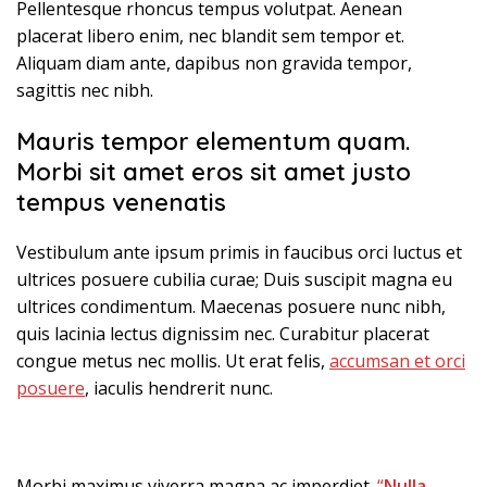
Pellentesque rhoncus tempus volutpat. Aenean
placerat libero enim, nec blandit sem tempor et.
Aliquam diam ante, dapibus non gravida tempor,
sagittis nec nibh.
Mauris tempor elementum quam.
Morbi sit amet eros sit amet justo
tempus venenatis
Vestibulum ante ipsum primis in faucibus orci luctus et
ultrices posuere cubilia curae; Duis suscipit magna eu
ultrices condimentum. Maecenas posuere nunc nibh,
quis lacinia lectus dignissim nec. Curabitur placerat
congue metus nec mollis. Ut erat felis,
accumsan et orci
posuere
, iaculis hendrerit nunc.
Morbi maximus viverra magna ac imperdiet.
“
Nulla