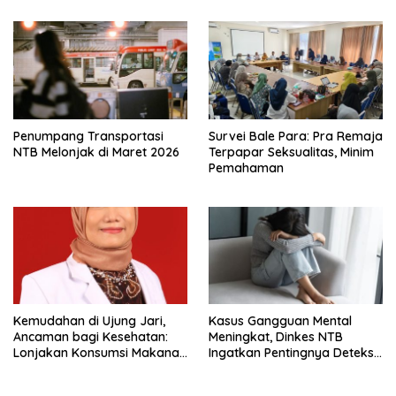
Penumpang Transportasi
Survei Bale Para: Pra Remaja
NTB Melonjak di Maret 2026
Terpapar Seksualitas, Minim
Pemahaman
Kemudahan di Ujung Jari,
Kasus Gangguan Mental
Ancaman bagi Kesehatan:
Meningkat, Dinkes NTB
Lonjakan Konsumsi Makanan
Ingatkan Pentingnya Deteksi
Online Jadi Sorotan
Dini