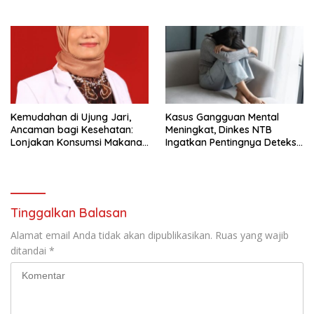
Kemudahan di Ujung Jari,
Kasus Gangguan Mental
Ancaman bagi Kesehatan:
Meningkat, Dinkes NTB
Lonjakan Konsumsi Makanan
Ingatkan Pentingnya Deteksi
Online Jadi Sorotan
Dini
Tinggalkan Balasan
Alamat email Anda tidak akan dipublikasikan.
Ruas yang wajib
ditandai
*