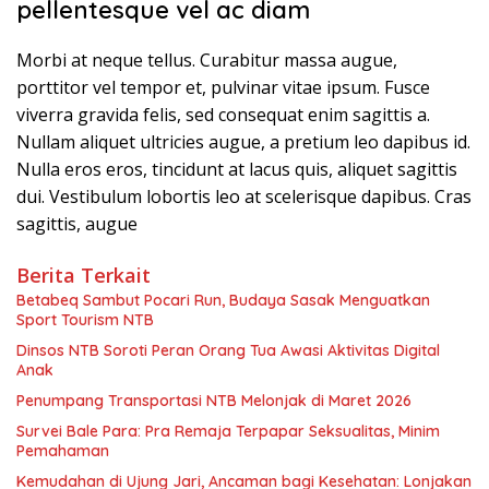
pellentesque vel ac diam
Morbi at neque tellus. Curabitur massa augue,
porttitor vel tempor et, pulvinar vitae ipsum. Fusce
viverra gravida felis, sed consequat enim sagittis a.
Nullam aliquet ultricies augue, a pretium leo dapibus id.
Nulla eros eros, tincidunt at lacus quis, aliquet sagittis
dui. Vestibulum lobortis leo at scelerisque dapibus. Cras
sagittis, augue
Berita Terkait
Betabeq Sambut Pocari Run, Budaya Sasak Menguatkan
Sport Tourism NTB
Dinsos NTB Soroti Peran Orang Tua Awasi Aktivitas Digital
Anak
Penumpang Transportasi NTB Melonjak di Maret 2026
Survei Bale Para: Pra Remaja Terpapar Seksualitas, Minim
Pemahaman
Kemudahan di Ujung Jari, Ancaman bagi Kesehatan: Lonjakan