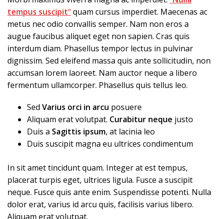
tempus suscipit
“
quam cursus imperdiet. Maecenas ac
metus nec odio convallis semper. Nam non eros a
augue faucibus aliquet eget non sapien. Cras quis
interdum diam. Phasellus tempor lectus in pulvinar
dignissim. Sed eleifend massa quis ante sollicitudin, non
accumsan lorem laoreet. Nam auctor neque a libero
fermentum ullamcorper. Phasellus quis tellus leo.
Sed
Varius orci in arcu
posuere
Aliquam erat volutpat.
Curabitur neque
justo
Duis a
Sagittis ipsum
, at lacinia leo
Duis suscipit magna eu ultrices condimentum
In sit amet tincidunt quam. Integer at est tempus,
placerat turpis eget, ultrices ligula. Fusce a suscipit
neque. Fusce quis ante enim. Suspendisse potenti. Nulla
dolor erat, varius id arcu quis, facilisis varius libero.
Aliquam erat volutpat.