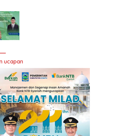
an ucapan