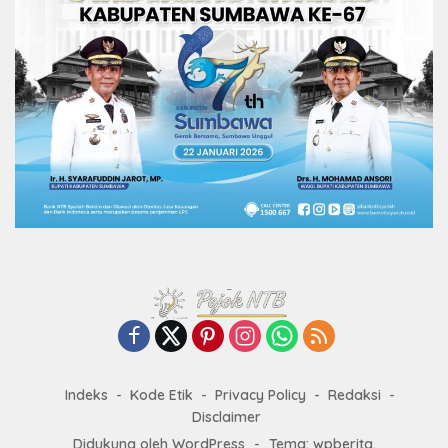
Indeks
Kode Etik
Privacy Policy
Redaksi
Disclaimer
Didukung oleh WordPress
-
Tema: wpberita.