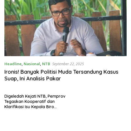
Headline
,
Nasional
,
NTB
September 22, 2025
Ironis! Banyak Politisi Muda Tersandung Kasus
Suap, Ini Analisis Pakar
Digeledah Kejati NTB, Pemprov
Tegaskan Kooperatif dan
Klarifikasi Isu Kepala Biro
Menghindar