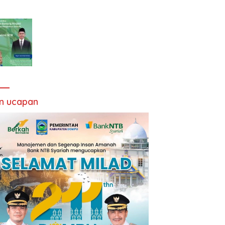
an ucapan