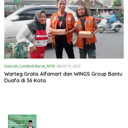
Daerah
,
Lombok Barat
,
NTB
Maret 19, 2025
Warteg Gratis Alfamart dan WINGS Group Bantu
Duafa di 36 Kota