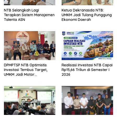
NTB Selangkah Lagi
Ketua Dekranasda NTB:
Terapkan Sistem Manajemen
UMKM Jadi Tulang Punggung
Talenta ASN
Ekonomi Daerah
DPMPTSP NTB Optimistis
Realisasi Investasi NTB Capai
Investasi Tembus Target,
Rp15,66 Triliun di Semester I
UMKM Jadi Motor
2026
Pertumbuhan