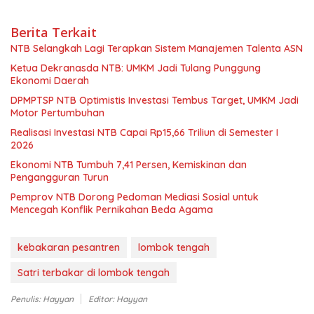
Berita Terkait
NTB Selangkah Lagi Terapkan Sistem Manajemen Talenta ASN
Ketua Dekranasda NTB: UMKM Jadi Tulang Punggung
Ekonomi Daerah
DPMPTSP NTB Optimistis Investasi Tembus Target, UMKM Jadi
Motor Pertumbuhan
Realisasi Investasi NTB Capai Rp15,66 Triliun di Semester I
2026
Ekonomi NTB Tumbuh 7,41 Persen, Kemiskinan dan
Pengangguran Turun
Pemprov NTB Dorong Pedoman Mediasi Sosial untuk
Mencegah Konflik Pernikahan Beda Agama
kebakaran pesantren
lombok tengah
Satri terbakar di lombok tengah
Penulis: Hayyan
Editor: Hayyan