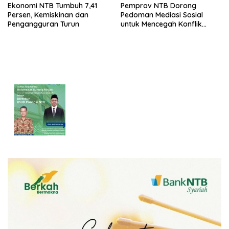
Ekonomi NTB Tumbuh 7,41
Pemprov NTB Dorong
Persen, Kemiskinan dan
Pedoman Mediasi Sosial
Pengangguran Turun
untuk Mencegah Konflik
Pernikahan Beda Agama