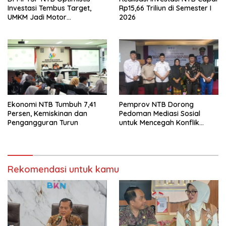
Investasi Tembus Target,
Rp15,66 Triliun di Semester I
UMKM Jadi Motor
2026
Pertumbuhan
Ekonomi NTB Tumbuh 7,41
Pemprov NTB Dorong
Persen, Kemiskinan dan
Pedoman Mediasi Sosial
Pengangguran Turun
untuk Mencegah Konflik
Pernikahan Beda Agama
Rekomendasi untuk kamu