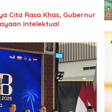
ya Cita Rasa Khas, Gubernur
ayaan Intelektual