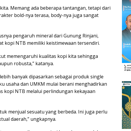
e kita. Memang ada beberapa tantangan, tetapi dari
Karakter bold-nya terasa, body-nya juga sangat
susnya pengaruh mineral dari Gunung Rinjani,
t kopi NTB memiliki keistimewaan tersendiri.
 ikut memengaruhi kualitas kopi kita sehingga
aupun robusta,” katanya.
lebih banyak dipasarkan sebagai produk single
elaku usaha dan UMKM mulai berani menghadirkan
as kopi NTB melalui perlindungan kekayaan
tuk menjual sesuatu yang berbeda. Ini juga perlu
ktual daerah,” ungkapnya.