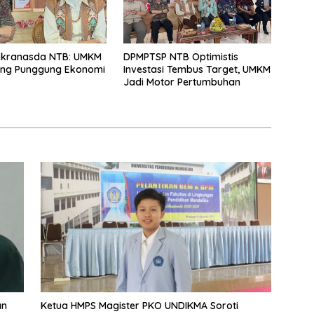
ekranasda NTB: UMKM
DPMPTSP NTB Optimistis
ang Punggung Ekonomi
Investasi Tembus Target, UMKM
Jadi Motor Pertumbuhan
an
Ketua HMPS Magister PKO UNDIKMA Soroti