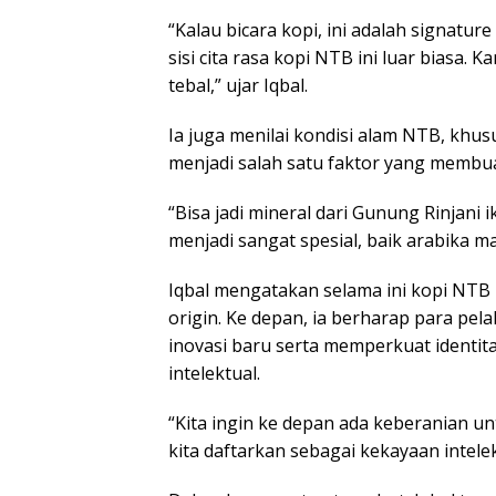
“Kalau bicara kopi, ini adalah signatur
sisi cita rasa kopi NTB ini luar biasa. 
tebal,” ujar Iqbal.
Ia juga menilai kondisi alam NTB, khu
menjadi salah satu faktor yang membua
“Bisa jadi mineral dari Gunung Rinjani
menjadi sangat spesial, baik arabika m
Iqbal mengatakan selama ini kopi NTB 
origin. Ke depan, ia berharap para p
inovasi baru serta memperkuat identit
intelektual.
“Kita ingin ke depan ada keberanian un
kita daftarkan sebagai kekayaan intele