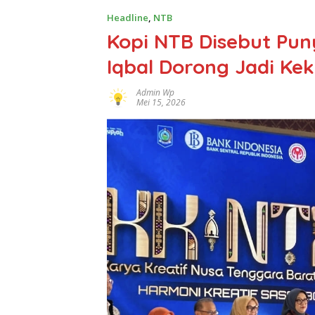
Headline
,
NTB
Kopi NTB Disebut Pun
Iqbal Dorong Jadi Kek
Admin Wp
Mei 15, 2026