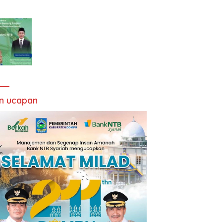
an ucapan