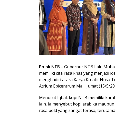
Pojok NTB
– Gubernur NTB Lalu Muhama
memiliki cita rasa khas yang menjadi id
menghadiri acara Karya Kreatif Nusa T
Atrium Epicentrum Mall, Jumat (15/5/20
Menurut Iqbal, kopi NTB memiliki kara
lain. Ia menyebut kopi arabika maupu
rasa bold yang sangat terasa, terutam