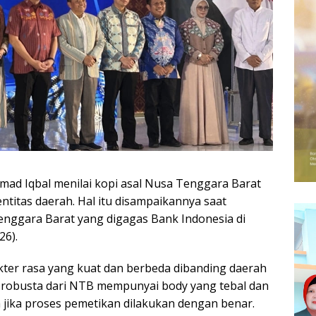
d Iqbal menilai kopi asal Nusa Tenggara Barat
entitas daerah. Hal itu disampaikannya saat
enggara Barat yang digagas Bank Indonesia di
26).
kter rasa yang kuat dan berbeda dibanding daerah
n robusta dari NTB mempunyai body yang tebal dan
a jika proses pemetikan dilakukan dengan benar.