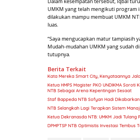
Dalam kesempatan tersebut, Iqbal tur
UMKM yang telah mengikuti program i
dilakukan mampu membuat UMKM NTB 
luas.
“Saya mengucapkan matur tampiasih y
Mudah-mudahan UMKM yang sudah diink
tutupnya.
Berita Terkait
Kata Mereka Smart City, Kenyataannya Jala
Ketua HMPS Magister PKO UNDIKMA Soroti K
NTB Sebagai Arena Kepentingan Sesaat
Staf Bappeda NTB Sofyan Hadi Dikabarkan 
NTB Selangkah Lagi Terapkan Sistem Mana
Ketua Dekranasda NTB: UMKM Jadi Tulang
DPMPTSP NTB Optimistis Investasi Tembus 