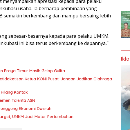
ut menyampaikan apresiasi kepada para pelaku
nkubasi usaha. Ia berharap pembinaan yang
semakin berkembang dan mampu bersaing lebih
ang sebesar-besarnya kepada para pelaku UMKM.
ubasi ini bisa terus berkembang ke depannya,”
Ikl
n Praya Timur Masih Gelap Gulita
etidaketisan Ketua KONI Pusat: Jangan Jadikan Olahraga
Hilang Kontak
jemen Talenta ASN
 Punggung Ekonomi Daerah
Target, UMKM Jadi Motor Pertumbuhan