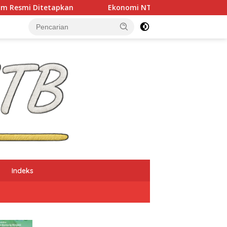
Ekonomi NTB Tumbuh 7,41 Persen, Kemiskinan dan Peng
Indeks