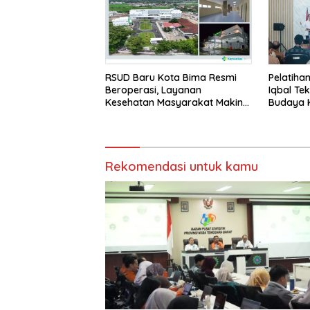
RSUD Baru Kota Bima Resmi
Pelatiha
Beroperasi, Layanan
Iqbal Te
Kesehatan Masyarakat Makin
Budaya K
Lengkap
Masa De
Rekomendasi untuk kamu