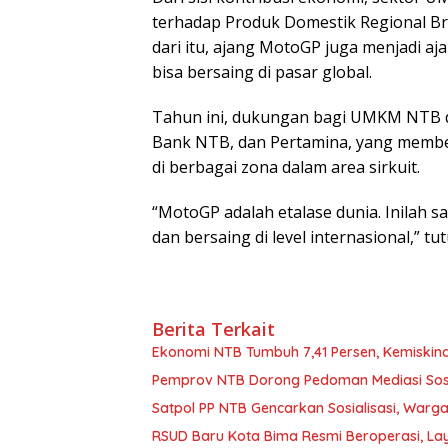
terhadap Produk Domestik Regional Bru
dari itu, ajang MotoGP juga menjadi a
bisa bersaing di pasar global.
Tahun ini, dukungan bagi UMKM NTB da
Bank NTB, dan Pertamina, yang member
di berbagai zona dalam area sirkuit.
“MotoGP adalah etalase dunia. Inilah
dan bersaing di level internasional,” tu
Berita Terkait
Ekonomi NTB Tumbuh 7,41 Persen, Kemiskin
Pemprov NTB Dorong Pedoman Mediasi Sosi
Satpol PP NTB Gencarkan Sosialisasi, Warga
RSUD Baru Kota Bima Resmi Beroperasi, L