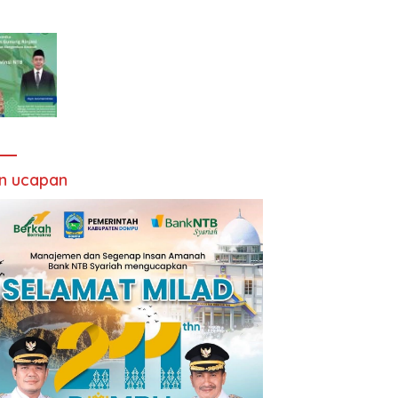
an ucapan