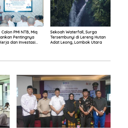
n Calon PMI NTB, Miq
Sekoah Waterfall, Surga
kankan Pentingnya
Tersembunyi di Lereng Hutan
erja dan Investasi
Adat Leong, Lombok Utara
pan