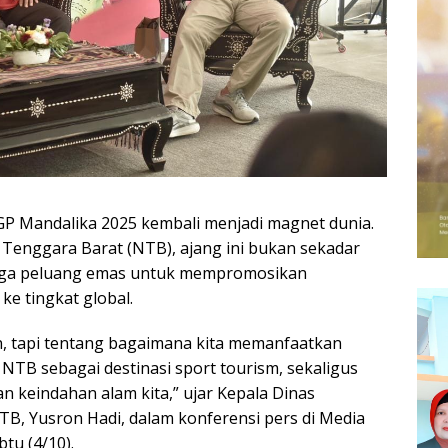
GP Mandalika 2025 kembali menjadi magnet dunia.
Tenggara Barat (NTB), ajang ini bukan sekadar
n juga peluang emas untuk mempromosikan
ke tingkat global.
, tapi tentang bagaimana kita memanfaatkan
B sebagai destinasi sport tourism, sekaligus
 keindahan alam kita,” ujar Kepala Dinas
TB, Yusron Hadi, dalam konferensi pers di Media
tu (4/10).