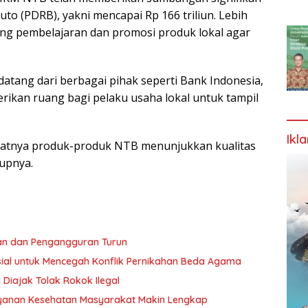
to (PDRB), yakni mencapai Rp 166 triliun. Lebih
jang pembelajaran dan promosi produk lokal agar
tang dari berbagai pihak seperti Bank Indonesia,
ikan ruang bagi pelaku usaha lokal untuk tampil
Ikl
 saatnya produk-produk NTB menunjukkan kualitas
tupnya.
an dan Pengangguran Turun
al untuk Mencegah Konflik Pernikahan Beda Agama
 Diajak Tolak Rokok Ilegal
ayanan Kesehatan Masyarakat Makin Lengkap