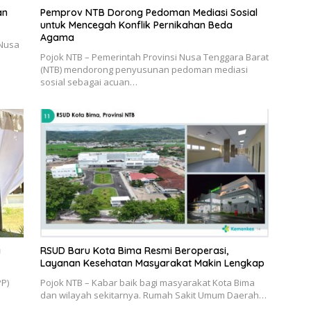
an
Pemprov NTB Dorong Pedoman Mediasi Sosial
untuk Mencegah Konflik Pernikahan Beda
Agama
 Nusa
Pojok NTB – Pemerintah Provinsi Nusa Tenggara Barat
(NTB) mendorong penyusunan pedoman mediasi
sosial sebagai acuan…
a
RSUD Baru Kota Bima Resmi Beroperasi,
Layanan Kesehatan Masyarakat Makin Lengkap
PP)
Pojok NTB – Kabar baik bagi masyarakat Kota Bima
dan wilayah sekitarnya. Rumah Sakit Umum Daerah…