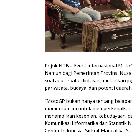
Pojok NTB – Event internasional Moto
Namun bagi Pemerintah Provinsi Nusa 
soal adu cepat di lintasan, melainka
pariwisata, budaya, dan potensi daerah 
“MotoGP bukan hanya tentang balapan
momentum ini untuk memperkenalkan NT
menampilkan kesenian, kebudayaan, dan
Komunikasi Informatika dan Statistik N
Center Indonesia, Sirkuit Mandalika, Sab