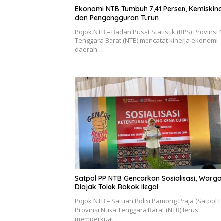
Ekonomi NTB Tumbuh 7,41 Persen, Kemiskin
dan Pengangguran Turun
Pojok NTB – Badan Pusat Statistik (BPS) Provinsi
Tenggara Barat (NTB) mencatat kinerja ekonomi
daerah…
Satpol PP NTB Gencarkan Sosialisasi, Warg
Diajak Tolak Rokok Ilegal
Pojok NTB – Satuan Polisi Pamong Praja (Satpol 
Provinsi Nusa Tenggara Barat (NTB) terus
memperkuat…