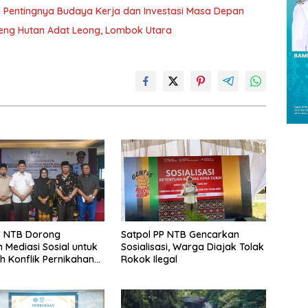
an Pentingnya Budaya Kerja dan Investasi Masa Depan
reng Hutan Adat Leong, Lombok Utara
 NTB Dorong
Satpol PP NTB Gencarkan
Mediasi Sosial untuk
Sosialisasi, Warga Diajak Tolak
 Konflik Pernikahan
Rokok Ilegal
gama