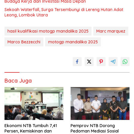
Budaya Kerja dan Investasi Masa Depan
Sekoah Waterfall, Surga Tersembunyi di Lereng Hutan Adat
Leong, Lombok Utara
hasil kualifikasi motogp mandalika 2025
Marc marquez
Marco Bezzecchi
motogp mandalika 2025
Baca Juga
Ekonomi NTB Tumbuh 7,41
Pemprov NTB Dorong
Persen, Kemiskinan dan
Pedoman Mediasi Sosial