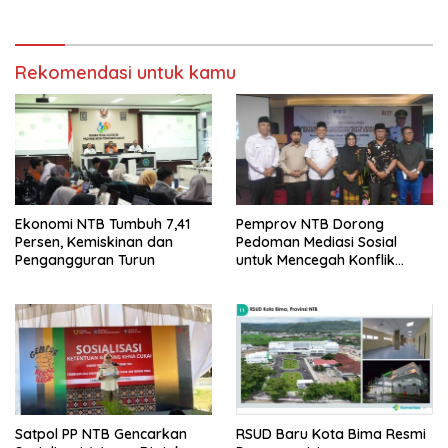
Rekomendasi untuk kamu
Ekonomi NTB Tumbuh 7,41
Pemprov NTB Dorong
Persen, Kemiskinan dan
Pedoman Mediasi Sosial
Pengangguran Turun
untuk Mencegah Konflik
Pernikahan Beda Agama
Satpol PP NTB Gencarkan
RSUD Baru Kota Bima Resmi