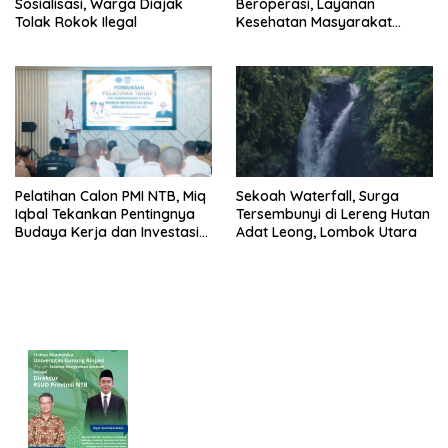
Sosialisasi, Warga Diajak
Beroperasi, Layanan
Tolak Rokok Ilegal
Kesehatan Masyarakat
Makin Lengkap
Pelatihan Calon PMI NTB, Miq
Sekoah Waterfall, Surga
Iqbal Tekankan Pentingnya
Tersembunyi di Lereng Hutan
Budaya Kerja dan Investasi
Adat Leong, Lombok Utara
Masa Depan