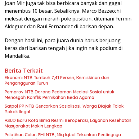
Joan Mir juga tak bisa berbicara banyak dan gagal
menembus 10 besar. Sebaliknya, Marco Bezzecchi
melesat dengan meraih pole position, ditemani Fermin
Aldeguer dan Raul Fernandez di barisan depan.
Dengan hasil ini, para juara dunia harus berjuang
keras dari barisan tengah jika ingin naik podium di
Mandalika.
Berita Terkait
Ekonomi NTB Tumbuh 7,41 Persen, Kemiskinan dan
Pengangguran Turun
Pemprov NTB Dorong Pedoman Mediasi Sosial untuk
Mencegah Konflik Pernikahan Beda Agama
Satpol PP NTB Gencarkan Sosialisasi, Warga Diajak Tolak
Rokok Ilegal
RSUD Baru Kota Bima Resmi Beroperasi, Layanan Kesehatan
Masyarakat Makin Lengkap
Pelatihan Calon PMI NTB, Miq Iqbal Tekankan Pentingnya