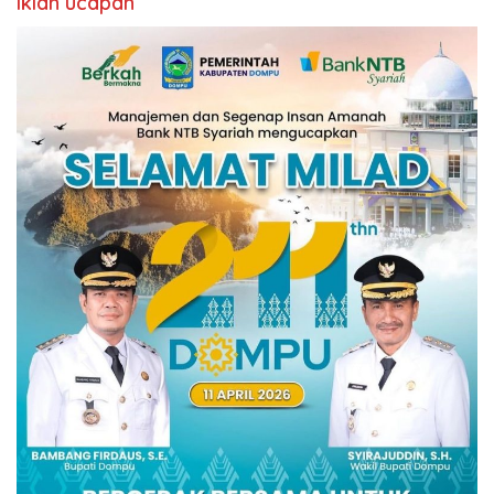
Iklan ucapan