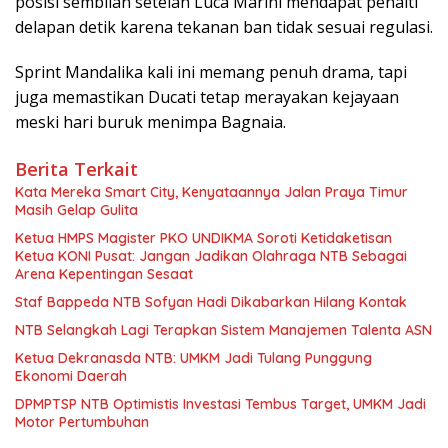
posisi sembilan setelah Luca Marini mendapat penalti
delapan detik karena tekanan ban tidak sesuai regulasi.
Sprint Mandalika kali ini memang penuh drama, tapi
juga memastikan Ducati tetap merayakan kejayaan
meski hari buruk menimpa Bagnaia.
Berita Terkait
Kata Mereka Smart City, Kenyataannya Jalan Praya Timur
Masih Gelap Gulita
Ketua HMPS Magister PKO UNDIKMA Soroti Ketidaketisan
Ketua KONI Pusat: Jangan Jadikan Olahraga NTB Sebagai
Arena Kepentingan Sesaat
Staf Bappeda NTB Sofyan Hadi Dikabarkan Hilang Kontak
NTB Selangkah Lagi Terapkan Sistem Manajemen Talenta ASN
Ketua Dekranasda NTB: UMKM Jadi Tulang Punggung
Ekonomi Daerah
DPMPTSP NTB Optimistis Investasi Tembus Target, UMKM Jadi
Motor Pertumbuhan