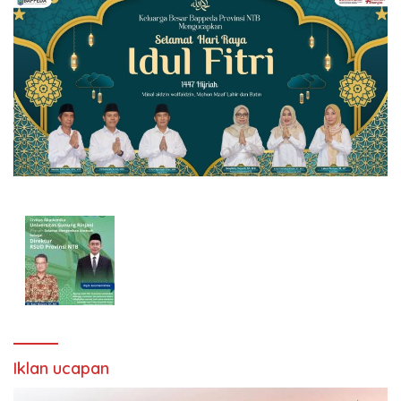
Iklan ucapan