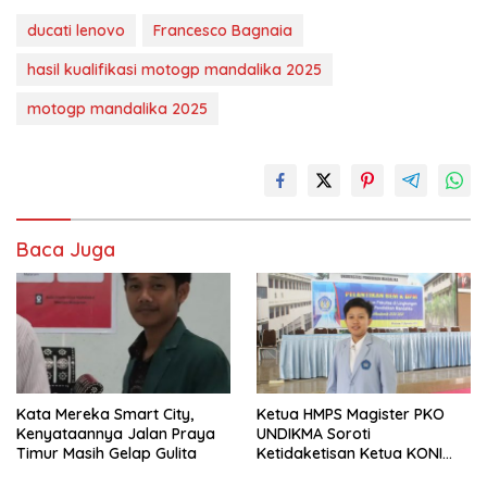
ducati lenovo
Francesco Bagnaia
hasil kualifikasi motogp mandalika 2025
motogp mandalika 2025
Baca Juga
Kata Mereka Smart City,
Ketua HMPS Magister PKO
Kenyataannya Jalan Praya
UNDIKMA Soroti
Timur Masih Gelap Gulita
Ketidaketisan Ketua KONI
Pusat: Jangan Jadikan