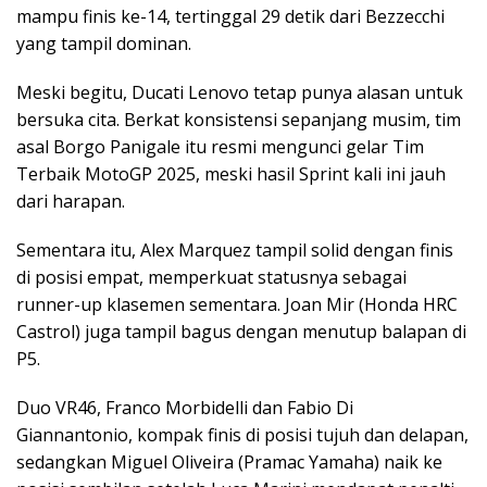
mampu finis ke-14, tertinggal 29 detik dari Bezzecchi
yang tampil dominan.
Meski begitu, Ducati Lenovo tetap punya alasan untuk
bersuka cita. Berkat konsistensi sepanjang musim, tim
asal Borgo Panigale itu resmi mengunci gelar Tim
Terbaik MotoGP 2025, meski hasil Sprint kali ini jauh
dari harapan.
Sementara itu, Alex Marquez tampil solid dengan finis
di posisi empat, memperkuat statusnya sebagai
runner-up klasemen sementara. Joan Mir (Honda HRC
Castrol) juga tampil bagus dengan menutup balapan di
P5.
Duo VR46, Franco Morbidelli dan Fabio Di
Giannantonio, kompak finis di posisi tujuh dan delapan,
sedangkan Miguel Oliveira (Pramac Yamaha) naik ke