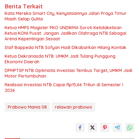
Berita Terkait
Kata Mereka Smart City, Kenyataannya Jalan Praya Timur
Masih Gelap Gulita
Ketua HMPS Magister PKO UNDIKMA Soroti Ketidaketisan
Ketua KONI Pusat: Jangan Jadikan Olahraga NTB Sebagai
Arena Kepentingan Sesaat
Staf Bappeda NTB Sofyan Hadi Dikabarkan Hilang Kontak
Ketua Dekranasda NTB: UMKM Jadi Tulang Punggung
Ekonomi Daerah
DPMPTSP NTB Optimistis Investasi Tembus Target, UMKM Jadi
Motor Pertumbuhan
Realisasi Investasi NTB Capai Rp15,66 Triliun di Semester I
2026
Prabowo Mania 08
relawan prabowo