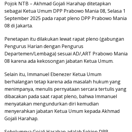
Pojok NTB – Akhmad Gojali Harahap ditetapkan
sebagai Ketua Umum DPP Prabowo Mania 08, Selasa 1
September 2025 pada rapat pleno DPP Prabowo Mania
08 di Jakarta.
Penetapan itu dilakukan lewat rapat pleno (gabungan
Pengurus Harian dengan Pengurus
Departemen/Lembaga) sesuai AD/,ART Prabowo Mania
08 karena ada kekosongan jabatan Ketua Umum.
Selain itu, Immanuel Ebenezer Ketua Umum
berhalangan tetap karena ada masalah hukum yang
menimpanya, menulis pernyataan sercara tertulis yang
dibacakan pada saat rapat pleno, bahwa Immanuel
menyatakan mengundurkan diri kemudian
menyerahkan jabatan Ketua Umum kepada Akhmad
Gojali Harahap.
Sebelumnya Gojali Harahap adalah Sekjen DPP