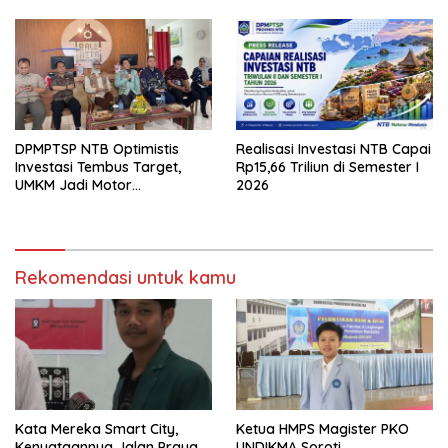
DPMPTSP NTB Optimistis
Realisasi Investasi NTB Capai
Investasi Tembus Target,
Rp15,66 Triliun di Semester I
UMKM Jadi Motor
2026
Pertumbuhan
Rekomendasi untuk kamu
Kata Mereka Smart City,
Ketua HMPS Magister PKO
Kenyataannya Jalan Praya
UNDIKMA Soroti