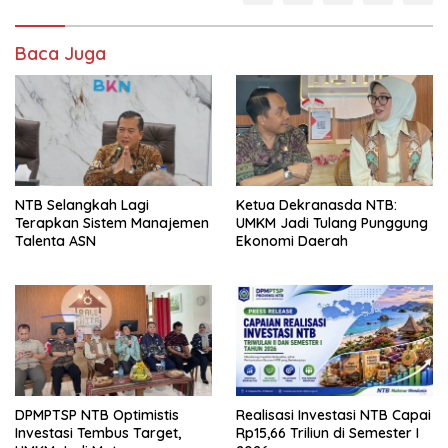
Baca Juga
NTB Selangkah Lagi
Ketua Dekranasda NTB:
Terapkan Sistem Manajemen
UMKM Jadi Tulang Punggung
Talenta ASN
Ekonomi Daerah
DPMPTSP NTB Optimistis
Realisasi Investasi NTB Capai
Investasi Tembus Target,
Rp15,66 Triliun di Semester I