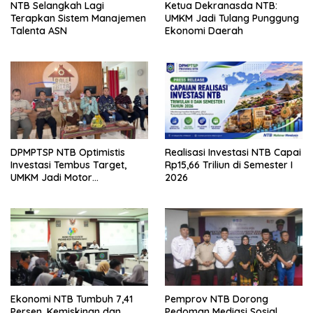
NTB Selangkah Lagi
Ketua Dekranasda NTB:
Terapkan Sistem Manajemen
UMKM Jadi Tulang Punggung
Talenta ASN
Ekonomi Daerah
DPMPTSP NTB Optimistis
Realisasi Investasi NTB Capai
Investasi Tembus Target,
Rp15,66 Triliun di Semester I
UMKM Jadi Motor
2026
Pertumbuhan
Ekonomi NTB Tumbuh 7,41
Pemprov NTB Dorong
Persen, Kemiskinan dan
Pedoman Mediasi Sosial