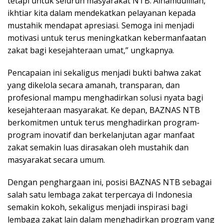
tetapi untuk seluruh masyarakat NTB. Alhamdulillah,
ikhtiar kita dalam mendekatkan pelayanan kepada
mustahik mendapat apresiasi. Semoga ini menjadi
motivasi untuk terus meningkatkan kebermanfaatan
zakat bagi kesejahteraan umat,” ungkapnya.
Pencapaian ini sekaligus menjadi bukti bahwa zakat
yang dikelola secara amanah, transparan, dan
profesional mampu menghadirkan solusi nyata bagi
kesejahteraan masyarakat. Ke depan, BAZNAS NTB
berkomitmen untuk terus menghadirkan program-
program inovatif dan berkelanjutan agar manfaat
zakat semakin luas dirasakan oleh mustahik dan
masyarakat secara umum.
Dengan penghargaan ini, posisi BAZNAS NTB sebagai
salah satu lembaga zakat terpercaya di Indonesia
semakin kokoh, sekaligus menjadi inspirasi bagi
lembaga zakat lain dalam menghadirkan program yang