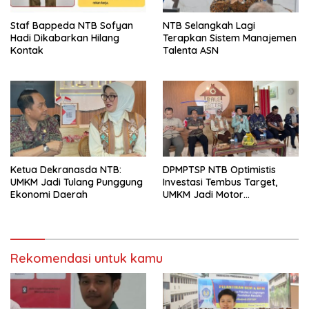
Staf Bappeda NTB Sofyan
NTB Selangkah Lagi
Hadi Dikabarkan Hilang
Terapkan Sistem Manajemen
Kontak
Talenta ASN
Ketua Dekranasda NTB:
DPMPTSP NTB Optimistis
UMKM Jadi Tulang Punggung
Investasi Tembus Target,
Ekonomi Daerah
UMKM Jadi Motor
Pertumbuhan
Rekomendasi untuk kamu