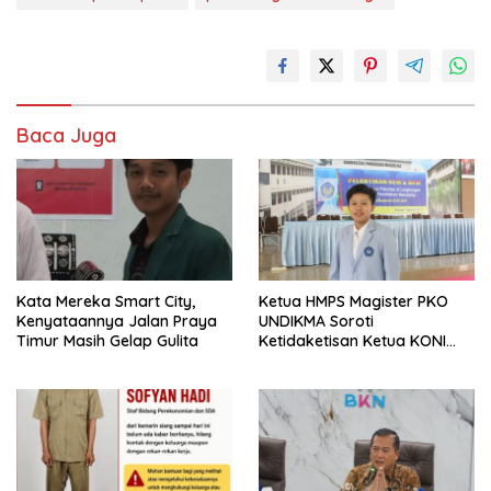
Baca Juga
Kata Mereka Smart City,
Ketua HMPS Magister PKO
Kenyataannya Jalan Praya
UNDIKMA Soroti
Timur Masih Gelap Gulita
Ketidaketisan Ketua KONI
Pusat: Jangan Jadikan
Olahraga NTB Sebagai
Arena Kepentingan Sesaat