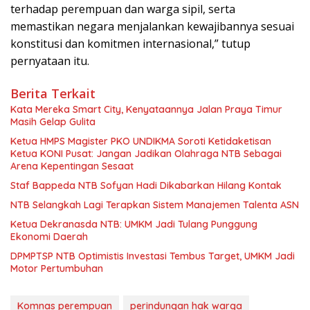
terhadap perempuan dan warga sipil, serta
memastikan negara menjalankan kewajibannya sesuai
konstitusi dan komitmen internasional,” tutup
pernyataan itu.
Berita Terkait
Kata Mereka Smart City, Kenyataannya Jalan Praya Timur
Masih Gelap Gulita
Ketua HMPS Magister PKO UNDIKMA Soroti Ketidaketisan
Ketua KONI Pusat: Jangan Jadikan Olahraga NTB Sebagai
Arena Kepentingan Sesaat
Staf Bappeda NTB Sofyan Hadi Dikabarkan Hilang Kontak
NTB Selangkah Lagi Terapkan Sistem Manajemen Talenta ASN
Ketua Dekranasda NTB: UMKM Jadi Tulang Punggung
Ekonomi Daerah
DPMPTSP NTB Optimistis Investasi Tembus Target, UMKM Jadi
Motor Pertumbuhan
Komnas perempuan
perindungan hak warga