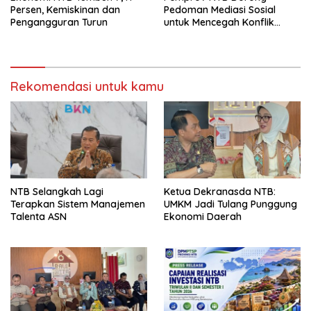
Persen, Kemiskinan dan
Pedoman Mediasi Sosial
Pengangguran Turun
untuk Mencegah Konflik
Pernikahan Beda Agama
Rekomendasi untuk kamu
NTB Selangkah Lagi
Ketua Dekranasda NTB:
Terapkan Sistem Manajemen
UMKM Jadi Tulang Punggung
Talenta ASN
Ekonomi Daerah