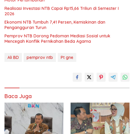
Motor Pertumbuhan
Realisasi Investasi NTB Capai Rp15,66 Triliun di Semester I
2026
Ekonomi NTB Tumbuh 7,41 Persen, Kemiskinan dan
Pengangguran Turun
Pemprov NTB Dorong Pedoman Mediasi Sosial untuk
Mencegah Konflik Pernikahan Beda Agama
Ali BD
pemprov ntb
Pt gne
Baca Juga