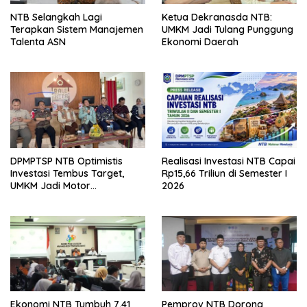
NTB Selangkah Lagi
Ketua Dekranasda NTB:
Terapkan Sistem Manajemen
UMKM Jadi Tulang Punggung
Talenta ASN
Ekonomi Daerah
DPMPTSP NTB Optimistis
Realisasi Investasi NTB Capai
Investasi Tembus Target,
Rp15,66 Triliun di Semester I
UMKM Jadi Motor
2026
Pertumbuhan
Ekonomi NTB Tumbuh 7,41
Pemprov NTB Dorong