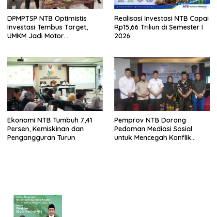
DPMPTSP NTB Optimistis
Realisasi Investasi NTB Capai
Investasi Tembus Target,
Rp15,66 Triliun di Semester I
UMKM Jadi Motor
2026
Pertumbuhan
Ekonomi NTB Tumbuh 7,41
Pemprov NTB Dorong
Persen, Kemiskinan dan
Pedoman Mediasi Sosial
Pengangguran Turun
untuk Mencegah Konflik
Pernikahan Beda Agama