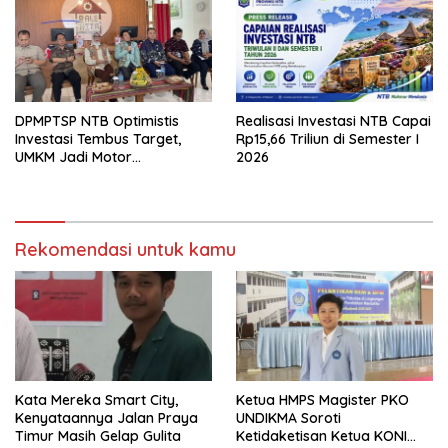
DPMPTSP NTB Optimistis
Realisasi Investasi NTB Capai
Investasi Tembus Target,
Rp15,66 Triliun di Semester I
UMKM Jadi Motor
2026
Pertumbuhan
Rekomendasi untuk kamu
Kata Mereka Smart City,
Ketua HMPS Magister PKO
Kenyataannya Jalan Praya
UNDIKMA Soroti
Timur Masih Gelap Gulita
Ketidaketisan Ketua KONI