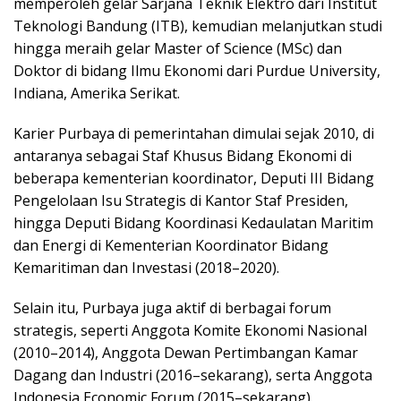
memperoleh gelar Sarjana Teknik Elektro dari Institut
Teknologi Bandung (ITB), kemudian melanjutkan studi
hingga meraih gelar Master of Science (MSc) dan
Doktor di bidang Ilmu Ekonomi dari Purdue University,
Indiana, Amerika Serikat.
Karier Purbaya di pemerintahan dimulai sejak 2010, di
antaranya sebagai Staf Khusus Bidang Ekonomi di
beberapa kementerian koordinator, Deputi III Bidang
Pengelolaan Isu Strategis di Kantor Staf Presiden,
hingga Deputi Bidang Koordinasi Kedaulatan Maritim
dan Energi di Kementerian Koordinator Bidang
Kemaritiman dan Investasi (2018–2020).
Selain itu, Purbaya juga aktif di berbagai forum
strategis, seperti Anggota Komite Ekonomi Nasional
(2010–2014), Anggota Dewan Pertimbangan Kamar
Dagang dan Industri (2016–sekarang), serta Anggota
Indonesia Economic Forum (2015–sekarang).