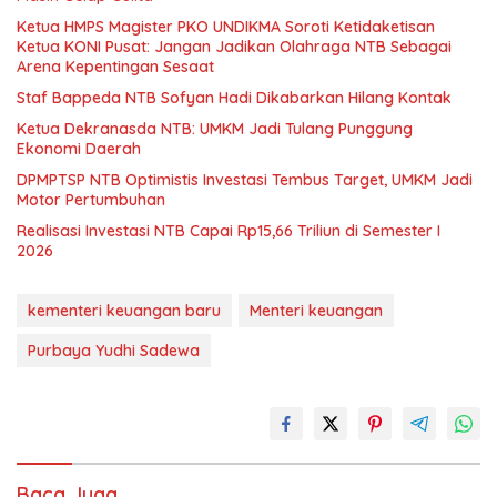
Ketua HMPS Magister PKO UNDIKMA Soroti Ketidaketisan
Ketua KONI Pusat: Jangan Jadikan Olahraga NTB Sebagai
Arena Kepentingan Sesaat
Staf Bappeda NTB Sofyan Hadi Dikabarkan Hilang Kontak
Ketua Dekranasda NTB: UMKM Jadi Tulang Punggung
Ekonomi Daerah
DPMPTSP NTB Optimistis Investasi Tembus Target, UMKM Jadi
Motor Pertumbuhan
Realisasi Investasi NTB Capai Rp15,66 Triliun di Semester I
2026
kementeri keuangan baru
Menteri keuangan
Purbaya Yudhi Sadewa
Baca Juga