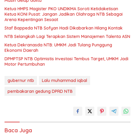
Masih Gelap Gulita
Ketua HMPS Magister PKO UNDIKMA Soroti Ketidaketisan
Ketua KONI Pusat: Jangan Jadikan Olahraga NTB Sebagai
Arena Kepentingan Sesaat
Staf Bappeda NTB Sofyan Hadi Dikabarkan Hilang Kontak
NTB Selangkah Lagi Terapkan Sistem Manajemen Talenta ASN
Ketua Dekranasda NTB: UMKM Jadi Tulang Punggung
Ekonomi Daerah
DPMPTSP NTB Optimistis Investasi Tembus Target, UMKM Jadi
Motor Pertumbuhan
gubernur ntb
Lalu muhammad iqbal
pembakaran gedung DPRD NTB
Baca Juga