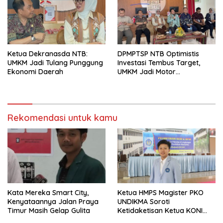
Ketua Dekranasda NTB:
DPMPTSP NTB Optimistis
UMKM Jadi Tulang Punggung
Investasi Tembus Target,
Ekonomi Daerah
UMKM Jadi Motor
Pertumbuhan
Rekomendasi untuk kamu
Kata Mereka Smart City,
Ketua HMPS Magister PKO
Kenyataannya Jalan Praya
UNDIKMA Soroti
Timur Masih Gelap Gulita
Ketidaketisan Ketua KONI
Pusat: Jangan Jadikan