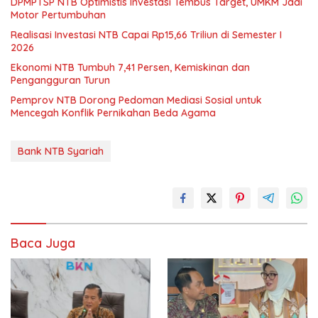
DPMPTSP NTB Optimistis Investasi Tembus Target, UMKM Jadi
Motor Pertumbuhan
Realisasi Investasi NTB Capai Rp15,66 Triliun di Semester I
2026
Ekonomi NTB Tumbuh 7,41 Persen, Kemiskinan dan
Pengangguran Turun
Pemprov NTB Dorong Pedoman Mediasi Sosial untuk
Mencegah Konflik Pernikahan Beda Agama
Bank NTB Syariah
Baca Juga