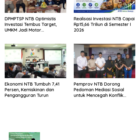
DPMPTSP NTB Optimistis
Realisasi Investasi NTB Capai
Investasi Tembus Target,
Rp15,66 Triliun di Semester I
UMKM Jadi Motor
2026
Pertumbuhan
Ekonomi NTB Tumbuh 7,41
Pemprov NTB Dorong
Persen, Kemiskinan dan
Pedoman Mediasi Sosial
Pengangguran Turun
untuk Mencegah Konflik
Pernikahan Beda Agama