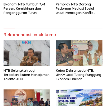
Ekonomi NTB Tumbuh 7,41
Pemprov NTB Dorong
Persen, Kemiskinan dan
Pedoman Mediasi Sosial
Pengangguran Turun
untuk Mencegah Konflik
Pernikahan Beda Agama
Rekomendasi untuk kamu
NTB Selangkah Lagi
Ketua Dekranasda NTB:
Terapkan Sistem Manajemen
UMKM Jadi Tulang Punggung
Talenta ASN
Ekonomi Daerah