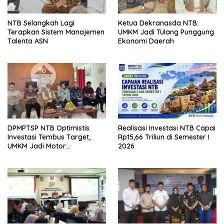
NTB Selangkah Lagi
Ketua Dekranasda NTB:
Terapkan Sistem Manajemen
UMKM Jadi Tulang Punggung
Talenta ASN
Ekonomi Daerah
DPMPTSP NTB Optimistis
Realisasi Investasi NTB Capai
Investasi Tembus Target,
Rp15,66 Triliun di Semester I
UMKM Jadi Motor
2026
Pertumbuhan