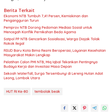
Berita Terkait
Ekonomi NTB Tumbuh 7,41 Persen, Kemiskinan dan
Pengangguran Turun
Pemprov NTB Dorong Pedoman Mediasi Sosial untuk
Mencegah Konflik Pernikahan Beda Agama
Satpol PP NTB Gencarkan Sosialisasi, Warga Diajak Tolak
Rokok Ilegal
RSUD Baru Kota Bima Resmi Beroperasi, Layanan Kesehatan
Masyarakat Makin Lengkap
Pelatihan Calon PMI NTB, Miq Iqbal Tekankan Pentingnya
Budaya Kerja dan Investasi Masa Depan
Sekoah Waterfall, Surga Tersembunyi di Lereng Hutan Adat
Leong, Lombok Utara
HUT RI Ke-80
tembolak beak