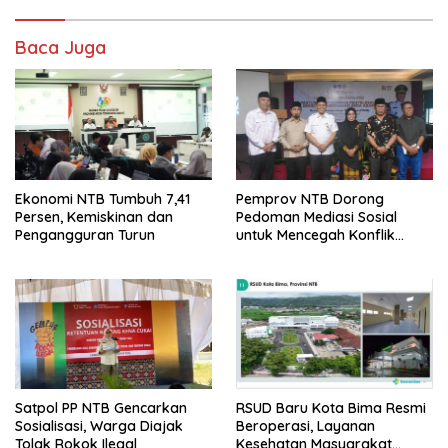
Baca Juga
Ekonomi NTB Tumbuh 7,41
Pemprov NTB Dorong
Persen, Kemiskinan dan
Pedoman Mediasi Sosial
Pengangguran Turun
untuk Mencegah Konflik
Pernikahan Beda Agama
Satpol PP NTB Gencarkan
RSUD Baru Kota Bima Resmi
Sosialisasi, Warga Diajak
Beroperasi, Layanan
Tolak Rokok Ilegal
Kesehatan Masyarakat