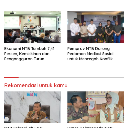
Pertumbuhan
Ekonomi NTB Tumbuh 7,41
Pemprov NTB Dorong
Persen, Kemiskinan dan
Pedoman Mediasi Sosial
Pengangguran Turun
untuk Mencegah Konflik
Pernikahan Beda Agama
Rekomendasi untuk kamu