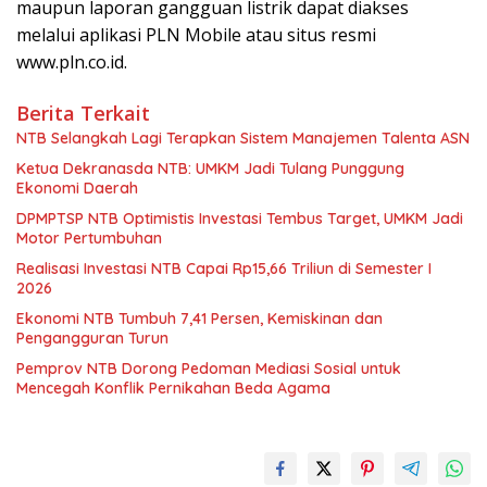
maupun laporan gangguan listrik dapat diakses
melalui aplikasi PLN Mobile atau situs resmi
www.pln.co.id.
Berita Terkait
NTB Selangkah Lagi Terapkan Sistem Manajemen Talenta ASN
Ketua Dekranasda NTB: UMKM Jadi Tulang Punggung
Ekonomi Daerah
DPMPTSP NTB Optimistis Investasi Tembus Target, UMKM Jadi
Motor Pertumbuhan
Realisasi Investasi NTB Capai Rp15,66 Triliun di Semester I
2026
Ekonomi NTB Tumbuh 7,41 Persen, Kemiskinan dan
Pengangguran Turun
Pemprov NTB Dorong Pedoman Mediasi Sosial untuk
Mencegah Konflik Pernikahan Beda Agama