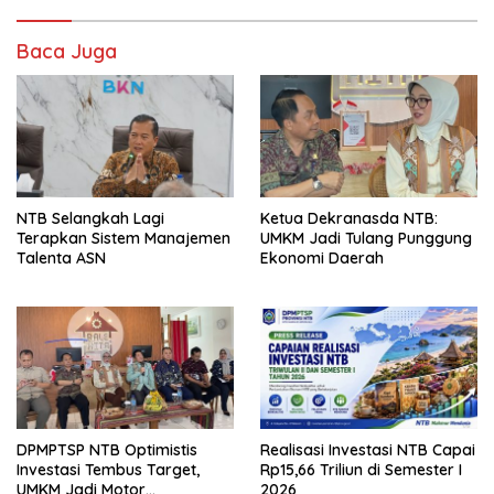
Baca Juga
NTB Selangkah Lagi
Ketua Dekranasda NTB:
Terapkan Sistem Manajemen
UMKM Jadi Tulang Punggung
Talenta ASN
Ekonomi Daerah
DPMPTSP NTB Optimistis
Realisasi Investasi NTB Capai
Investasi Tembus Target,
Rp15,66 Triliun di Semester I
UMKM Jadi Motor
2026