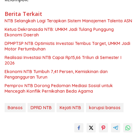
Berita Terkait
NTB Selangkah Lagi Terapkan Sistem Manajemen Talenta ASN
Ketua Dekranasda NTB: UMKM Jadi Tulang Punggung
Ekonomi Daerah
DPMPTSP NTB Optimistis Investasi Tembus Target, UMKM Jadi
Motor Pertumbuhan
Realisasi Investasi NTB Capai Rp15,66 Triliun di Semester I
2026
Ekonomi NTB Tumbuh 7,41 Persen, Kemiskinan dan
Pengangguran Turun
Pemprov NTB Dorong Pedoman Mediasi Sosial untuk
Mencegah Konflik Pernikahan Beda Agama
Bansos
DPRD NTB
Kejati NTB
korupsi bansos