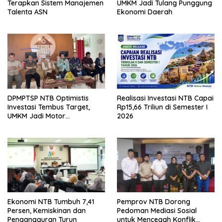
Terapkan Sistem Manajemen
UMKM Jadi Tulang Punggung
Talenta ASN
Ekonomi Daerah
DPMPTSP NTB Optimistis
Realisasi Investasi NTB Capai
Investasi Tembus Target,
Rp15,66 Triliun di Semester I
UMKM Jadi Motor
2026
Pertumbuhan
Ekonomi NTB Tumbuh 7,41
Pemprov NTB Dorong
Persen, Kemiskinan dan
Pedoman Mediasi Sosial
Pengangguran Turun
untuk Mencegah Konflik