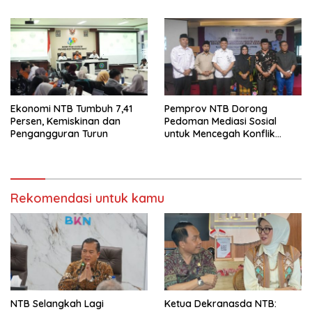
Pertumbuhan
Ekonomi NTB Tumbuh 7,41
Pemprov NTB Dorong
Persen, Kemiskinan dan
Pedoman Mediasi Sosial
Pengangguran Turun
untuk Mencegah Konflik
Pernikahan Beda Agama
Rekomendasi untuk kamu
NTB Selangkah Lagi
Ketua Dekranasda NTB: