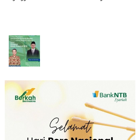
Pernikahan Beda Agama