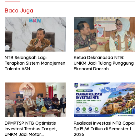
Baca Juga
NTB Selangkah Lagi
Ketua Dekranasda NTB:
Terapkan Sistem Manajemen
UMKM Jadi Tulang Punggung
Talenta ASN
Ekonomi Daerah
DPMPTSP NTB Optimistis
Realisasi Investasi NTB Capai
Investasi Tembus Target,
Rp15,66 Triliun di Semester I
UMKM Jadi Motor
2026