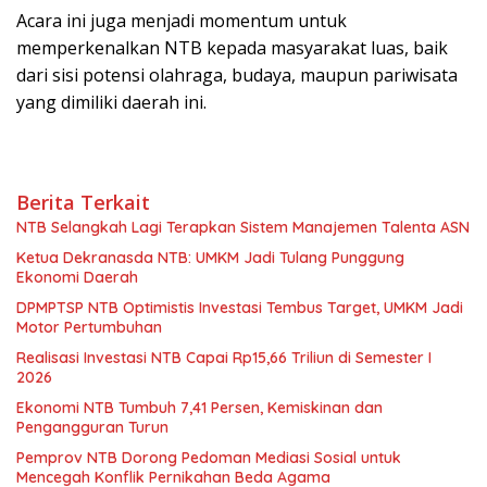
Acara ini juga menjadi momentum untuk
memperkenalkan NTB kepada masyarakat luas, baik
dari sisi potensi olahraga, budaya, maupun pariwisata
yang dimiliki daerah ini.
Berita Terkait
NTB Selangkah Lagi Terapkan Sistem Manajemen Talenta ASN
Ketua Dekranasda NTB: UMKM Jadi Tulang Punggung
Ekonomi Daerah
DPMPTSP NTB Optimistis Investasi Tembus Target, UMKM Jadi
Motor Pertumbuhan
Realisasi Investasi NTB Capai Rp15,66 Triliun di Semester I
2026
Ekonomi NTB Tumbuh 7,41 Persen, Kemiskinan dan
Pengangguran Turun
Pemprov NTB Dorong Pedoman Mediasi Sosial untuk
Mencegah Konflik Pernikahan Beda Agama