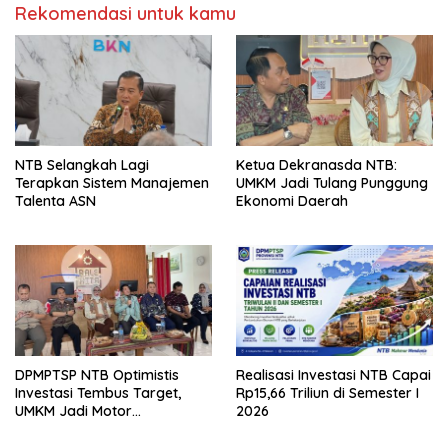
Rekomendasi untuk kamu
NTB Selangkah Lagi
Ketua Dekranasda NTB:
Terapkan Sistem Manajemen
UMKM Jadi Tulang Punggung
Talenta ASN
Ekonomi Daerah
DPMPTSP NTB Optimistis
Realisasi Investasi NTB Capai
Investasi Tembus Target,
Rp15,66 Triliun di Semester I
UMKM Jadi Motor
2026
Pertumbuhan