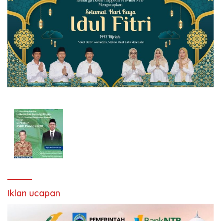
Iklan ucapan