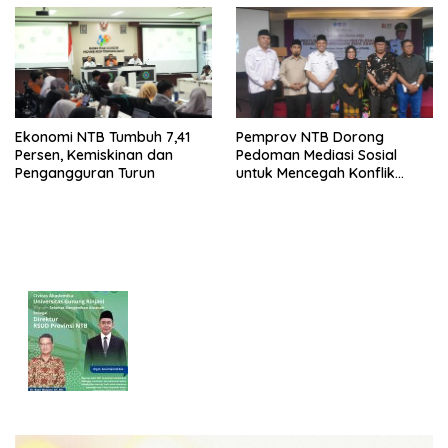
Ekonomi NTB Tumbuh 7,41
Pemprov NTB Dorong
Persen, Kemiskinan dan
Pedoman Mediasi Sosial
Pengangguran Turun
untuk Mencegah Konflik
Pernikahan Beda Agama