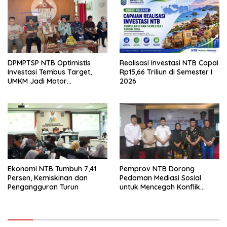
DPMPTSP NTB Optimistis
Realisasi Investasi NTB Capai
Investasi Tembus Target,
Rp15,66 Triliun di Semester I
UMKM Jadi Motor
2026
Pertumbuhan
Ekonomi NTB Tumbuh 7,41
Pemprov NTB Dorong
Persen, Kemiskinan dan
Pedoman Mediasi Sosial
Pengangguran Turun
untuk Mencegah Konflik
Pernikahan Beda Agama