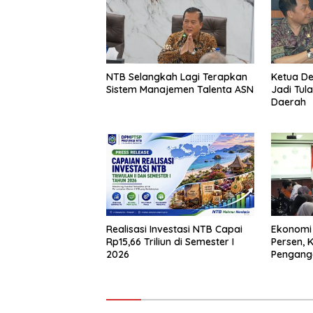
NTB Selangkah Lagi Terapkan
Ketua D
Sistem Manajemen Talenta ASN
Jadi Tul
Daerah
Realisasi Investasi NTB Capai
Ekonomi
Rp15,66 Triliun di Semester I
Persen, 
2026
Pengang