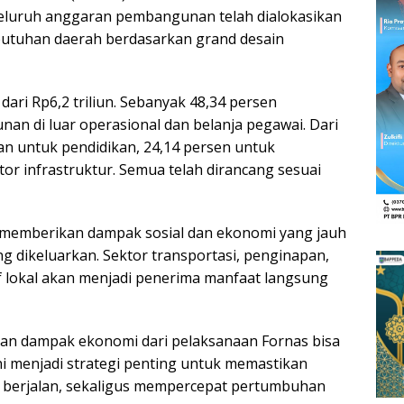
luruh anggaran pembangunan telah dialokasikan
butuhan daerah berdasarkan grand desain
ari Rp6,2 triliun. Sebanyak 48,34 persen
n di luar operasional dan belanja pegawai. Dari
kan untuk pendidikan, 24,14 persen untuk
or infrastruktur. Semua telah dirancang sesuai
memberikan dampak sosial dan ekonomi yang jauh
g dikeluarkan. Sektor transportasi, penginapan,
f lokal akan menjadi penerima manfaat langsung
ran dampak ekonomi dari pelaksanaan Fornas bisa
ni menjadi strategi penting untuk memastikan
 berjalan, sekaligus mempercepat pertumbuhan