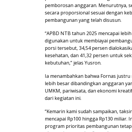
pemborosan anggaran. Menurutnya, se
secara proporsional sesuai dengan ke
pembangunan yang telah disusun.
“APBD NTB tahun 2025 mencapai lebih d
digunakan untuk membiayai pembanguna
porsi tersebut, 34,54 persen dialokasi
kesehatan, dan 41,32 persen untuk sekt
kebutuhan,” jelas Yusron.
Ia menambahkan bahwa Fornas justru 
lebih besar dibandingkan anggaran yan
UMKM, pariwisata, dan ekonomi kreati
dari kegiatan ini.
“Kemarin kami sudah sampaikan, taksi
mencapai Rp100 hingga Rp130 miliar. I
program prioritas pembangunan tetap