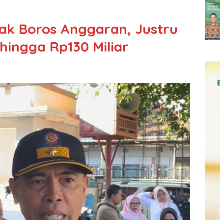
Tak Boros Anggaran, Justru
ingga Rp130 Miliar