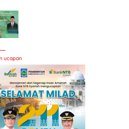
an ucapan