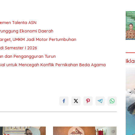
jemen Talenta ASN
 Punggung Ekonomi Daerah
Target, UMKM Jadi Motor Pertumbuhan
 di Semester I 2026
an dan Pengangguran Turun
Ikl
al untuk Mencegah Konflik Pernikahan Beda Agama