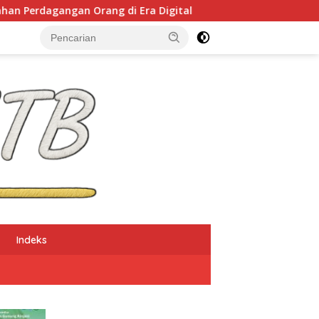
di Era Digital
NTB Selangkah Lagi Terapkan Sistem
Indeks