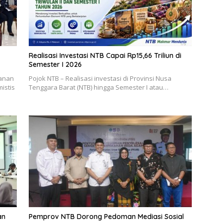
Realisasi Investasi NTB Capai Rp15,66 Triliun di
Semester I 2026
yanan
Pojok NTB – Realisasi investasi di Provinsi Nusa
istis
Tenggara Barat (NTB) hingga Semester I atau…
an
Pemprov NTB Dorong Pedoman Mediasi Sosial