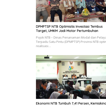
DPMPTSP NTB Optimistis Investasi Tembus
Target, UMKM Jadi Motor Pertumbuhan
Pojok NTB – Dinas Penanaman Modal dan Pela
Terpadu Satu Pintu (DPMPTSP) Provinsi NTB optim
realisasi…
Ekonomi NTB Tumbuh 7,41 Persen, Kemiskin