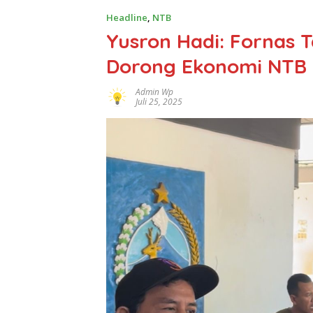
Headline
,
NTB
Yusron Hadi: Fornas 
Dorong Ekonomi NTB h
Admin Wp
Juli 25, 2025