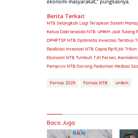
ekonomi masyarakat,” pungkasnya.
Berita Terkait
NTB Selangkah Lagi Terapkan Sistem Mana
Ketua Dekranasda NTB: UMKM Jadi Tulang
DPMPTSP NTB Optimistis Investasi Tembus 
Realisasi Investasi NTB Capai Rp15,66 Triliun
Ekonomi NTB Tumbuh 7,41 Persen, Kemiskin
Pemprov NTB Dorong Pedoman Mediasi Sosi
Fornas 2025
Fornas NTB
umkm
Baca Juga