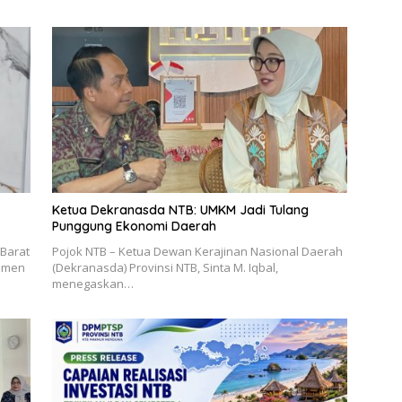
Ketua Dekranasda NTB: UMKM Jadi Tulang
Punggung Ekonomi Daerah
 Barat
Pojok NTB – Ketua Dewan Kerajinan Nasional Daerah
jemen
(Dekranasda) Provinsi NTB, Sinta M. Iqbal,
menegaskan…