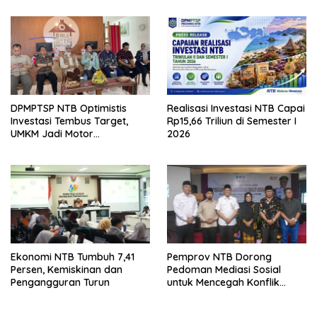
DPMPTSP NTB Optimistis
Realisasi Investasi NTB Capai
Investasi Tembus Target,
Rp15,66 Triliun di Semester I
UMKM Jadi Motor
2026
Pertumbuhan
Ekonomi NTB Tumbuh 7,41
Pemprov NTB Dorong
Persen, Kemiskinan dan
Pedoman Mediasi Sosial
Pengangguran Turun
untuk Mencegah Konflik
Pernikahan Beda Agama