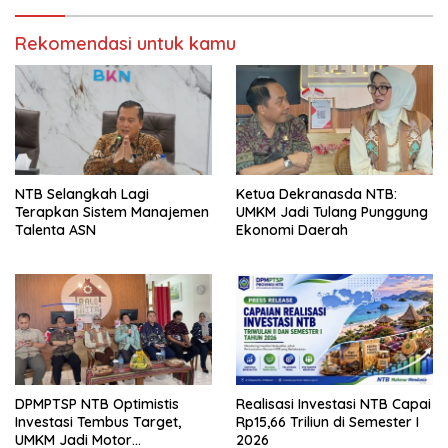
Rekomendasi untuk kamu
NTB Selangkah Lagi
Ketua Dekranasda NTB:
Terapkan Sistem Manajemen
UMKM Jadi Tulang Punggung
Talenta ASN
Ekonomi Daerah
DPMPTSP NTB Optimistis
Realisasi Investasi NTB Capai
Investasi Tembus Target,
Rp15,66 Triliun di Semester I
UMKM Jadi Motor
2026