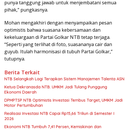
punya tanggung jawab untuk menjembatani semua
pihak,” pungkasnya.
Mohan mengakhiri dengan menyampaikan pesan
optimistis bahwa suasana kebersamaan dan
kekeluargaan di Partai Golkar NTB tetap terjaga.
“Seperti yang terlihat di foto, suasananya cair dan
guyub. Itulah harmonisasi di tubuh Partai Golkar,”
tutupnya.
Berita Terkait
NTB Selangkah Lagi Terapkan Sistem Manajemen Talenta ASN
Ketua Dekranasda NTB: UMKM Jadi Tulang Punggung
Ekonomi Daerah
DPMPTSP NTB Optimistis Investasi Tembus Target, UMKM Jadi
Motor Pertumbuhan
Realisasi Investasi NTB Capai Rp15,66 Triliun di Semester I
2026
Ekonomi NTB Tumbuh 7,41 Persen, Kemiskinan dan