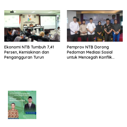
Pertumbuhan
Ekonomi NTB Tumbuh 7,41
Pemprov NTB Dorong
Persen, Kemiskinan dan
Pedoman Mediasi Sosial
Pengangguran Turun
untuk Mencegah Konflik
Pernikahan Beda Agama