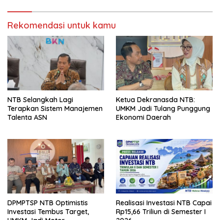
Rekomendasi untuk kamu
NTB Selangkah Lagi
Ketua Dekranasda NTB:
Terapkan Sistem Manajemen
UMKM Jadi Tulang Punggung
Talenta ASN
Ekonomi Daerah
DPMPTSP NTB Optimistis
Realisasi Investasi NTB Capai
Investasi Tembus Target,
Rp15,66 Triliun di Semester I