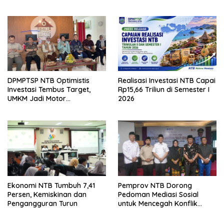
DPMPTSP NTB Optimistis
Realisasi Investasi NTB Capai
Investasi Tembus Target,
Rp15,66 Triliun di Semester I
UMKM Jadi Motor
2026
Pertumbuhan
Ekonomi NTB Tumbuh 7,41
Pemprov NTB Dorong
Persen, Kemiskinan dan
Pedoman Mediasi Sosial
Pengangguran Turun
untuk Mencegah Konflik
Pernikahan Beda Agama