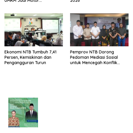
UMKM Jadi Motor
2026
Pertumbuhan
Ekonomi NTB Tumbuh 7,41
Pemprov NTB Dorong
Persen, Kemiskinan dan
Pedoman Mediasi Sosial
Pengangguran Turun
untuk Mencegah Konflik
Pernikahan Beda Agama