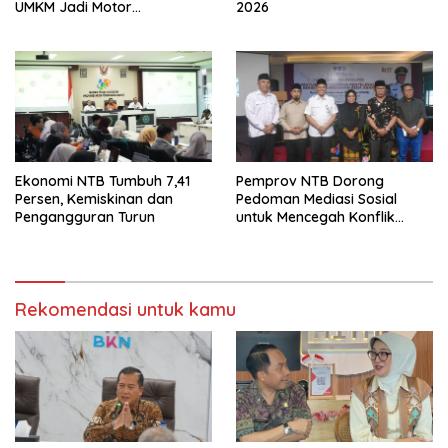
UMKM Jadi Motor
2026
Pertumbuhan
Ekonomi NTB Tumbuh 7,41
Pemprov NTB Dorong
Persen, Kemiskinan dan
Pedoman Mediasi Sosial
Pengangguran Turun
untuk Mencegah Konflik
Pernikahan Beda Agama
Rekomendasi untuk kamu