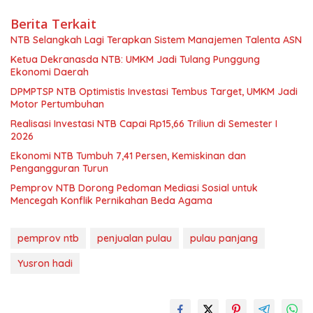
Berita Terkait
NTB Selangkah Lagi Terapkan Sistem Manajemen Talenta ASN
Ketua Dekranasda NTB: UMKM Jadi Tulang Punggung
Ekonomi Daerah
DPMPTSP NTB Optimistis Investasi Tembus Target, UMKM Jadi
Motor Pertumbuhan
Realisasi Investasi NTB Capai Rp15,66 Triliun di Semester I
2026
Ekonomi NTB Tumbuh 7,41 Persen, Kemiskinan dan
Pengangguran Turun
Pemprov NTB Dorong Pedoman Mediasi Sosial untuk
Mencegah Konflik Pernikahan Beda Agama
pemprov ntb
penjualan pulau
pulau panjang
Yusron hadi