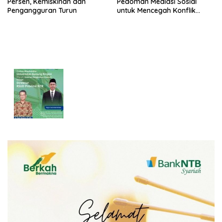
Persen, Kemiskinan dan
Pedoman Mediasi Sosial
Pengangguran Turun
untuk Mencegah Konflik
Pernikahan Beda Agama