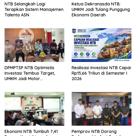
NTB Selangkah Lagi
Ketua Dekranasda NTB:
Terapkan Sistem Manajemen
UMKM Jadi Tulang Punggung
Talenta ASN
Ekonomi Daerah
DPMPTSP NTB Optimistis
Realisasi Investasi NTB Capai
Investasi Tembus Target,
Rp15,66 Triliun di Semester I
UMKM Jadi Motor
2026
Pertumbuhan
Ekonomi NTB Tumbuh 7,41
Pemprov NTB Dorong