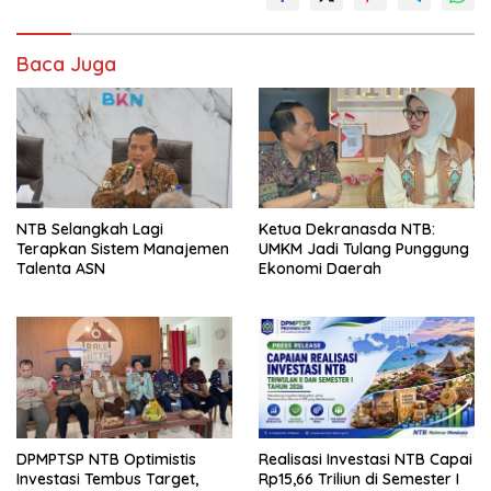
Baca Juga
NTB Selangkah Lagi
Ketua Dekranasda NTB:
Terapkan Sistem Manajemen
UMKM Jadi Tulang Punggung
Talenta ASN
Ekonomi Daerah
DPMPTSP NTB Optimistis
Realisasi Investasi NTB Capai
Investasi Tembus Target,
Rp15,66 Triliun di Semester I