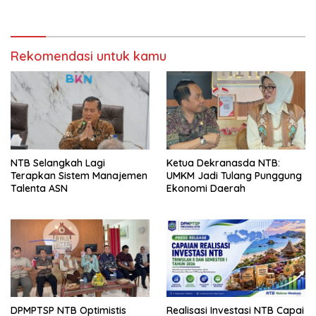
Pernikahan Beda Agama
Rekomendasi untuk kamu
NTB Selangkah Lagi
Ketua Dekranasda NTB:
Terapkan Sistem Manajemen
UMKM Jadi Tulang Punggung
Talenta ASN
Ekonomi Daerah
DPMPTSP NTB Optimistis
Realisasi Investasi NTB Capai