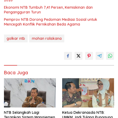
2026
Ekonomi NTB Tumbuh 7,41 Persen, Kemiskinan dan
Pengangguran Turun
Pemprov NTB Dorong Pedoman Mediasi Sosial untuk
Mencegah Konflik Pernikahan Beda Agama
golkar ntb
mohan roliskana
Baca Juga
NTB Selangkah Lagi
Ketua Dekranasda NTB:
Terapkan Sistem Manajemen
UMKM Jadi Tulang Punggung