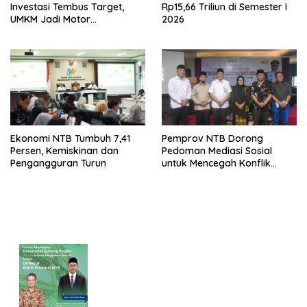
Investasi Tembus Target,
Rp15,66 Triliun di Semester I
UMKM Jadi Motor
2026
Pertumbuhan
Ekonomi NTB Tumbuh 7,41
Pemprov NTB Dorong
Persen, Kemiskinan dan
Pedoman Mediasi Sosial
Pengangguran Turun
untuk Mencegah Konflik
Pernikahan Beda Agama