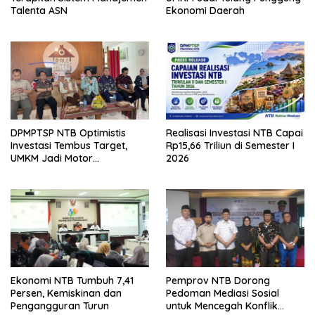
Talenta ASN
Ekonomi Daerah
DPMPTSP NTB Optimistis
Realisasi Investasi NTB Capai
Investasi Tembus Target,
Rp15,66 Triliun di Semester I
UMKM Jadi Motor
2026
Pertumbuhan
Ekonomi NTB Tumbuh 7,41
Pemprov NTB Dorong
Persen, Kemiskinan dan
Pedoman Mediasi Sosial
Pengangguran Turun
untuk Mencegah Konflik