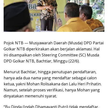
Pojok NTB — Musyawarah Daerah (Musda) DPD Partai
Golkar NTB diperkirakan akan berjalan aklamasi. Hal
ini disampaikan oleh Steering Committee (SC) Musda
DPD Golkar NTB, Bachtiar, Minggu (22/6).
Menurut Bachtiar, hingga penutupan pendaftaran,
hanya ada dua nama yang mendaftar sebagai calon
ketua, yakni Mohan Rolisakana dan Lalu Heri Prihatin.
Namun, setelah proses verifikasi, hanya Mohan yang
dinyatakan memenuhi syarat.
“Bu Dinda (Indah Dhamayanti Putri) tidak mendaftar.