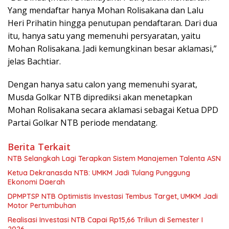
Yang mendaftar hanya Mohan Rolisakana dan Lalu
Heri Prihatin hingga penutupan pendaftaran. Dari dua
itu, hanya satu yang memenuhi persyaratan, yaitu
Mohan Rolisakana. Jadi kemungkinan besar aklamasi,”
jelas Bachtiar.
Dengan hanya satu calon yang memenuhi syarat,
Musda Golkar NTB diprediksi akan menetapkan
Mohan Rolisakana secara aklamasi sebagai Ketua DPD
Partai Golkar NTB periode mendatang.
Berita Terkait
NTB Selangkah Lagi Terapkan Sistem Manajemen Talenta ASN
Ketua Dekranasda NTB: UMKM Jadi Tulang Punggung
Ekonomi Daerah
DPMPTSP NTB Optimistis Investasi Tembus Target, UMKM Jadi
Motor Pertumbuhan
Realisasi Investasi NTB Capai Rp15,66 Triliun di Semester I