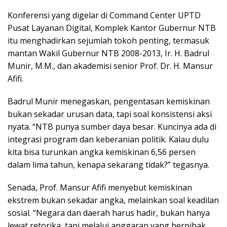
Konferensi yang digelar di Command Center UPTD
Pusat Layanan Digital, Komplek Kantor Gubernur NTB
itu menghadirkan sejumlah tokoh penting, termasuk
mantan Wakil Gubernur NTB 2008-2013, Ir. H. Badrul
Munir, M.M., dan akademisi senior Prof. Dr. H. Mansur
Afifi.
Badrul Munir menegaskan, pengentasan kemiskinan
bukan sekadar urusan data, tapi soal konsistensi aksi
nyata. “NTB punya sumber daya besar. Kuncinya ada di
integrasi program dan keberanian politik. Kalau dulu
kita bisa turunkan angka kemiskinan 6,56 persen
dalam lima tahun, kenapa sekarang tidak?” tegasnya.
Senada, Prof. Mansur Afifi menyebut kemiskinan
ekstrem bukan sekadar angka, melainkan soal keadilan
sosial. “Negara dan daerah harus hadir, bukan hanya
lewat retorika, tapi melalui anggaran yang berpihak,