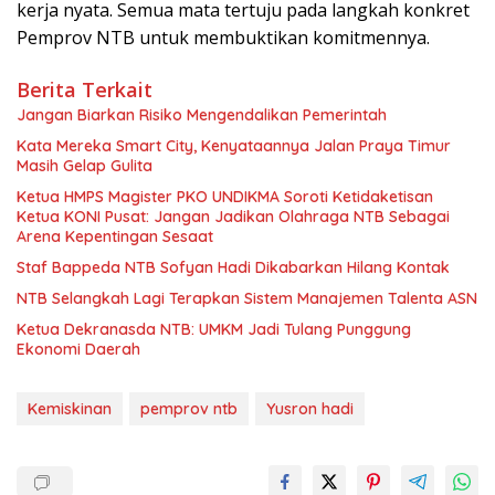
kerja nyata. Semua mata tertuju pada langkah konkret
Pemprov NTB untuk membuktikan komitmennya.
Berita Terkait
Jangan Biarkan Risiko Mengendalikan Pemerintah
Kata Mereka Smart City, Kenyataannya Jalan Praya Timur
Masih Gelap Gulita
Ketua HMPS Magister PKO UNDIKMA Soroti Ketidaketisan
Ketua KONI Pusat: Jangan Jadikan Olahraga NTB Sebagai
Arena Kepentingan Sesaat
Staf Bappeda NTB Sofyan Hadi Dikabarkan Hilang Kontak
NTB Selangkah Lagi Terapkan Sistem Manajemen Talenta ASN
Ketua Dekranasda NTB: UMKM Jadi Tulang Punggung
Ekonomi Daerah
Kemiskinan
pemprov ntb
Yusron hadi