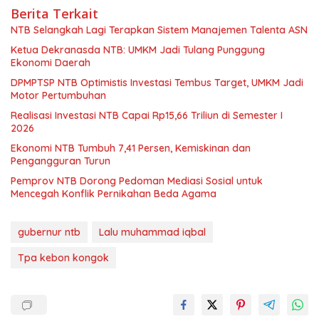
Berita Terkait
NTB Selangkah Lagi Terapkan Sistem Manajemen Talenta ASN
Ketua Dekranasda NTB: UMKM Jadi Tulang Punggung
Ekonomi Daerah
DPMPTSP NTB Optimistis Investasi Tembus Target, UMKM Jadi
Motor Pertumbuhan
Realisasi Investasi NTB Capai Rp15,66 Triliun di Semester I
2026
Ekonomi NTB Tumbuh 7,41 Persen, Kemiskinan dan
Pengangguran Turun
Pemprov NTB Dorong Pedoman Mediasi Sosial untuk
Mencegah Konflik Pernikahan Beda Agama
gubernur ntb
Lalu muhammad iqbal
Tpa kebon kongok