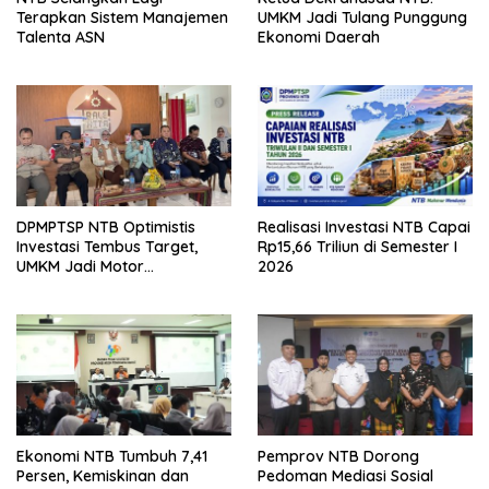
Terapkan Sistem Manajemen
UMKM Jadi Tulang Punggung
Talenta ASN
Ekonomi Daerah
DPMPTSP NTB Optimistis
Realisasi Investasi NTB Capai
Investasi Tembus Target,
Rp15,66 Triliun di Semester I
UMKM Jadi Motor
2026
Pertumbuhan
Ekonomi NTB Tumbuh 7,41
Pemprov NTB Dorong
Persen, Kemiskinan dan
Pedoman Mediasi Sosial