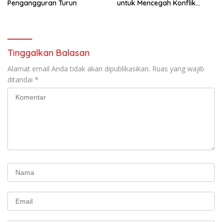
Pengangguran Turun
untuk Mencegah Konflik
Pernikahan Beda Agama
Tinggalkan Balasan
Alamat email Anda tidak akan dipublikasikan.
Ruas yang wajib
ditandai
*