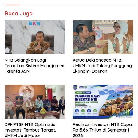
Baca Juga
NTB Selangkah Lagi
Ketua Dekranasda NTB:
Terapkan Sistem Manajemen
UMKM Jadi Tulang Punggung
Talenta ASN
Ekonomi Daerah
DPMPTSP NTB Optimistis
Realisasi Investasi NTB Capai
Investasi Tembus Target,
Rp15,66 Triliun di Semester I
UMKM Jadi Motor
2026