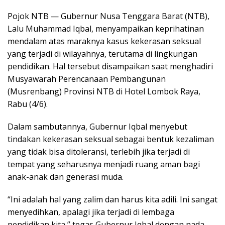
Pojok NTB — Gubernur Nusa Tenggara Barat (NTB),
Lalu Muhammad Iqbal, menyampaikan keprihatinan
mendalam atas maraknya kasus kekerasan seksual
yang terjadi di wilayahnya, terutama di lingkungan
pendidikan. Hal tersebut disampaikan saat menghadiri
Musyawarah Perencanaan Pembangunan
(Musrenbang) Provinsi NTB di Hotel Lombok Raya,
Rabu (4/6).
Dalam sambutannya, Gubernur Iqbal menyebut
tindakan kekerasan seksual sebagai bentuk kezaliman
yang tidak bisa ditoleransi, terlebih jika terjadi di
tempat yang seharusnya menjadi ruang aman bagi
anak-anak dan generasi muda.
“Ini adalah hal yang zalim dan harus kita adili. Ini sangat
menyedihkan, apalagi jika terjadi di lembaga
pendidikan kita,” tegas Gubernur Iqbal dengan nada