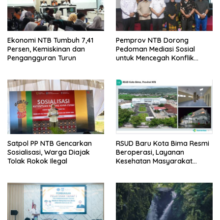
Ekonomi NTB Tumbuh 7,41
Pemprov NTB Dorong
Persen, Kemiskinan dan
Pedoman Mediasi Sosial
Pengangguran Turun
untuk Mencegah Konflik
Pernikahan Beda Agama
Satpol PP NTB Gencarkan
RSUD Baru Kota Bima Resmi
Sosialisasi, Warga Diajak
Beroperasi, Layanan
Tolak Rokok Ilegal
Kesehatan Masyarakat
Makin Lengkap