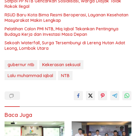
Satpol PP NTB Gencarkan Sosialisasi, Warga Diajak Tolak
Rokok Ilegal
RSUD Baru Kota Bima Resmi Beroperasi, Layanan Kesehatan
Masyarakat Makin Lengkap
Pelatihan Calon PMI NTB, Miq Iqbal Tekankan Pentingnya
Budaya Kerja dan Investasi Masa Depan
Sekoah Waterfall, Surga Tersembunyi di Lereng Hutan Adat
Leong, Lombok Utara
gubernur ntb
Kekerasan seksual
Lalu muhammad iqbal
NTB
Baca Juga