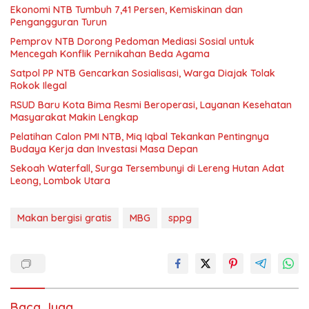
Ekonomi NTB Tumbuh 7,41 Persen, Kemiskinan dan
Pengangguran Turun
Pemprov NTB Dorong Pedoman Mediasi Sosial untuk
Mencegah Konflik Pernikahan Beda Agama
Satpol PP NTB Gencarkan Sosialisasi, Warga Diajak Tolak
Rokok Ilegal
RSUD Baru Kota Bima Resmi Beroperasi, Layanan Kesehatan
Masyarakat Makin Lengkap
Pelatihan Calon PMI NTB, Miq Iqbal Tekankan Pentingnya
Budaya Kerja dan Investasi Masa Depan
Sekoah Waterfall, Surga Tersembunyi di Lereng Hutan Adat
Leong, Lombok Utara
Makan bergisi gratis
MBG
sppg
Baca Juga