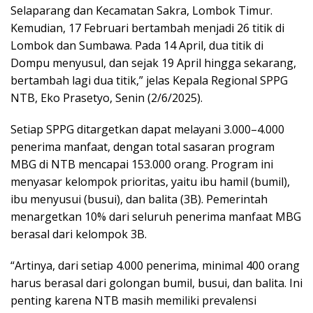
Selaparang dan Kecamatan Sakra, Lombok Timur.
Kemudian, 17 Februari bertambah menjadi 26 titik di
Lombok dan Sumbawa. Pada 14 April, dua titik di
Dompu menyusul, dan sejak 19 April hingga sekarang,
bertambah lagi dua titik,” jelas Kepala Regional SPPG
NTB, Eko Prasetyo, Senin (2/6/2025).
Setiap SPPG ditargetkan dapat melayani 3.000–4.000
penerima manfaat, dengan total sasaran program
MBG di NTB mencapai 153.000 orang. Program ini
menyasar kelompok prioritas, yaitu ibu hamil (bumil),
ibu menyusui (busui), dan balita (3B). Pemerintah
menargetkan 10% dari seluruh penerima manfaat MBG
berasal dari kelompok 3B.
“Artinya, dari setiap 4.000 penerima, minimal 400 orang
harus berasal dari golongan bumil, busui, dan balita. Ini
penting karena NTB masih memiliki prevalensi