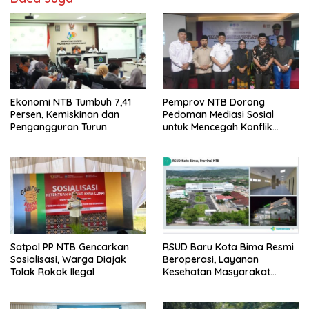
Ekonomi NTB Tumbuh 7,41
Pemprov NTB Dorong
Persen, Kemiskinan dan
Pedoman Mediasi Sosial
Pengangguran Turun
untuk Mencegah Konflik
Pernikahan Beda Agama
Satpol PP NTB Gencarkan
RSUD Baru Kota Bima Resmi
Sosialisasi, Warga Diajak
Beroperasi, Layanan
Tolak Rokok Ilegal
Kesehatan Masyarakat
Makin Lengkap