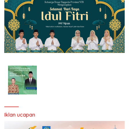
Iklan ucapan