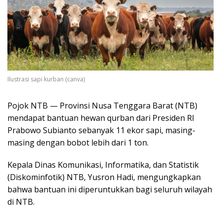
Ilustrasi sapi kurban (canva)
Pojok NTB — Provinsi Nusa Tenggara Barat (NTB)
mendapat bantuan hewan qurban dari Presiden RI
Prabowo Subianto sebanyak 11 ekor sapi, masing-
masing dengan bobot lebih dari 1 ton.
Kepala Dinas Komunikasi, Informatika, dan Statistik
(Diskominfotik) NTB, Yusron Hadi, mengungkapkan
bahwa bantuan ini diperuntukkan bagi seluruh wilayah
di NTB.