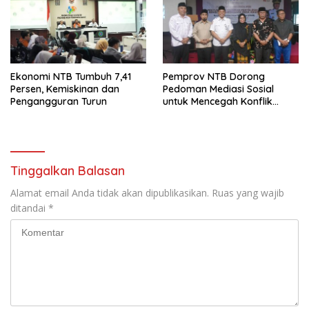
Ekonomi NTB Tumbuh 7,41
Pemprov NTB Dorong
Persen, Kemiskinan dan
Pedoman Mediasi Sosial
Pengangguran Turun
untuk Mencegah Konflik
Pernikahan Beda Agama
Tinggalkan Balasan
Alamat email Anda tidak akan dipublikasikan.
Ruas yang wajib
ditandai
*