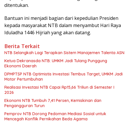
ditentukan.
Bantuan ini menjadi bagian dari kepedulian Presiden
kepada masyarakat NTB dalam menyambut Hari Raya
Iduladha 1446 Hijriah yang akan datang.
Berita Terkait
NTB Selangkah Lagi Terapkan Sistem Manajemen Talenta ASN
Ketua Dekranasda NTB: UMKM Jadi Tulang Punggung
Ekonomi Daerah
DPMPTSP NTB Optimistis Investasi Tembus Target, UMKM Jadi
Motor Pertumbuhan
Realisasi Investasi NTB Capai Rp15,66 Triliun di Semester I
2026
Ekonomi NTB Tumbuh 7,41 Persen, Kemiskinan dan
Pengangguran Turun
Pemprov NTB Dorong Pedoman Mediasi Sosial untuk
Mencegah Konflik Pernikahan Beda Agama