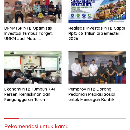
DPMPTSP NTB Optimistis
Realisasi Investasi NTB Capai
Investasi Tembus Target,
Rp15,66 Triliun di Semester I
UMKM Jadi Motor
2026
Pertumbuhan
Ekonomi NTB Tumbuh 7,41
Pemprov NTB Dorong
Persen, Kemiskinan dan
Pedoman Mediasi Sosial
Pengangguran Turun
untuk Mencegah Konflik
Pernikahan Beda Agama
Rekomendasi untuk kamu