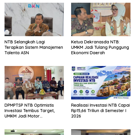
NTB Selangkah Lagi
Ketua Dekranasda NTB:
Terapkan Sistem Manajemen
UMKM Jadi Tulang Punggung
Talenta ASN
Ekonomi Daerah
DPMPTSP NTB Optimistis
Realisasi Investasi NTB Capai
Investasi Tembus Target,
Rp15,66 Triliun di Semester I
UMKM Jadi Motor
2026
Pertumbuhan