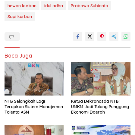
hewan kurban
idul adha
Prabowo Subianto
Sapi kurban
Baca Juga
NTB Selangkah Lagi
Ketua Dekranasda NTB:
Terapkan Sistem Manajemen
UMKM Jadi Tulang Punggung
Talenta ASN
Ekonomi Daerah