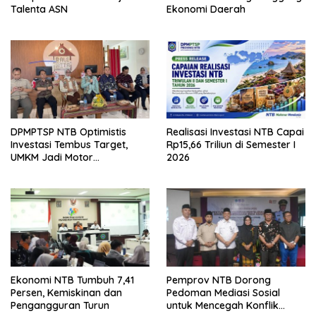
Talenta ASN
Ekonomi Daerah
DPMPTSP NTB Optimistis
Realisasi Investasi NTB Capai
Investasi Tembus Target,
Rp15,66 Triliun di Semester I
UMKM Jadi Motor
2026
Pertumbuhan
Ekonomi NTB Tumbuh 7,41
Pemprov NTB Dorong
Persen, Kemiskinan dan
Pedoman Mediasi Sosial
Pengangguran Turun
untuk Mencegah Konflik