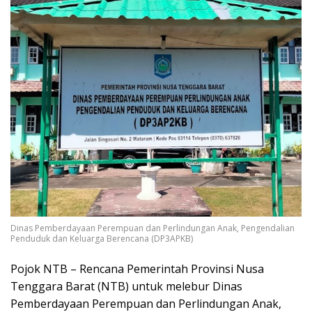
Dinas Pemberdayaan Perempuan dan Perlindungan Anak, Pengendalian
Penduduk dan Keluarga Berencana (DP3APKB)
Pojok NTB – Rencana Pemerintah Provinsi Nusa
Tenggara Barat (NTB) untuk melebur
Dinas
Pemberdayaan Perempuan dan Perlindungan Anak,