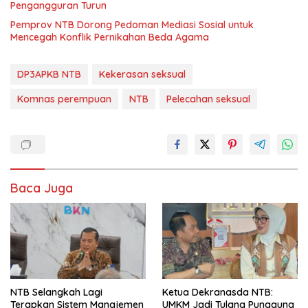
Pengangguran Turun
Pemprov NTB Dorong Pedoman Mediasi Sosial untuk
Mencegah Konflik Pernikahan Beda Agama
DP3APKB NTB
Kekerasan seksual
Komnas perempuan
NTB
Pelecahan seksual
Baca Juga
NTB Selangkah Lagi
Ketua Dekranasda NTB:
Terapkan Sistem Manajemen
UMKM Jadi Tulang Punggung