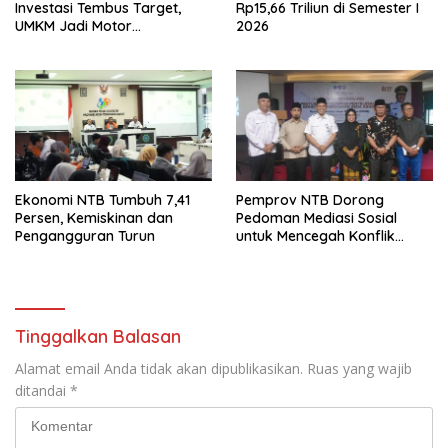
Investasi Tembus Target,
Rp15,66 Triliun di Semester I
UMKM Jadi Motor
2026
Pertumbuhan
Ekonomi NTB Tumbuh 7,41
Pemprov NTB Dorong
Persen, Kemiskinan dan
Pedoman Mediasi Sosial
Pengangguran Turun
untuk Mencegah Konflik
Pernikahan Beda Agama
Tinggalkan Balasan
Alamat email Anda tidak akan dipublikasikan.
Ruas yang wajib
ditandai
*