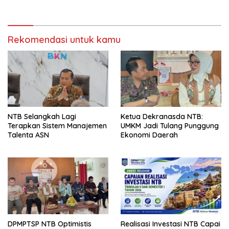
Pernikahan Beda Agama
Rekomendasi untuk kamu
NTB Selangkah Lagi
Ketua Dekranasda NTB:
Terapkan Sistem Manajemen
UMKM Jadi Tulang Punggung
Talenta ASN
Ekonomi Daerah
DPMPTSP NTB Optimistis
Realisasi Investasi NTB Capai