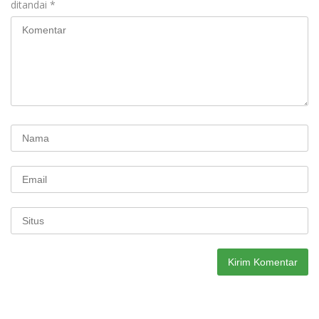
ditandai
*