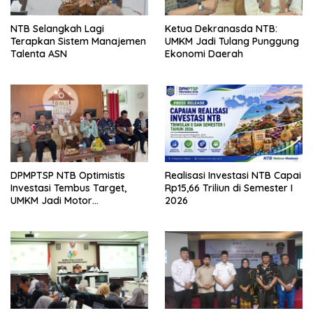
NTB Selangkah Lagi
Ketua Dekranasda NTB:
Terapkan Sistem Manajemen
UMKM Jadi Tulang Punggung
Talenta ASN
Ekonomi Daerah
DPMPTSP NTB Optimistis
Realisasi Investasi NTB Capai
Investasi Tembus Target,
Rp15,66 Triliun di Semester I
UMKM Jadi Motor
2026
Pertumbuhan