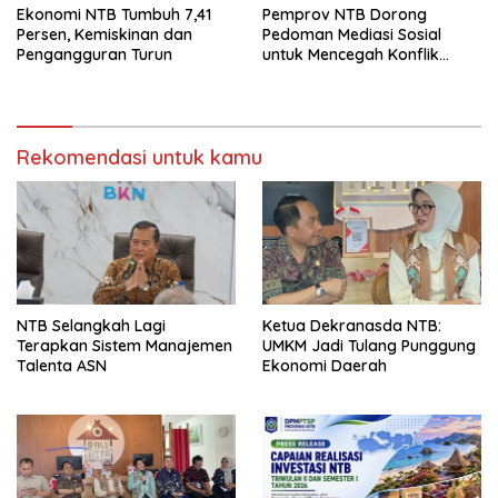
Ekonomi NTB Tumbuh 7,41
Pemprov NTB Dorong
Persen, Kemiskinan dan
Pedoman Mediasi Sosial
Pengangguran Turun
untuk Mencegah Konflik
Pernikahan Beda Agama
Rekomendasi untuk kamu
NTB Selangkah Lagi
Ketua Dekranasda NTB:
Terapkan Sistem Manajemen
UMKM Jadi Tulang Punggung
Talenta ASN
Ekonomi Daerah