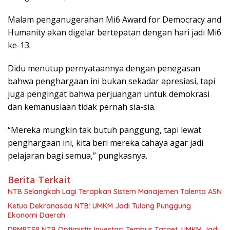
Malam penganugerahan
Mi6 Award for Democracy and
Humanity
akan digelar bertepatan dengan hari jadi Mi6
ke-13.
Didu menutup pernyataannya dengan penegasan
bahwa penghargaan ini bukan sekadar apresiasi, tapi
juga pengingat bahwa perjuangan untuk demokrasi
dan kemanusiaan tidak pernah sia-sia.
“Mereka mungkin tak butuh panggung, tapi lewat
penghargaan ini, kita beri mereka cahaya agar jadi
pelajaran bagi semua,” pungkasnya.
Berita Terkait
NTB Selangkah Lagi Terapkan Sistem Manajemen Talenta ASN
Ketua Dekranasda NTB: UMKM Jadi Tulang Punggung
Ekonomi Daerah
DPMPTSP NTB Optimistis Investasi Tembus Target, UMKM Jadi