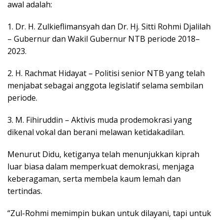
awal adalah:
1.
Dr. H. Zulkieflimansyah dan Dr. Hj. Sitti Rohmi Djalilah
– Gubernur dan Wakil Gubernur NTB periode 2018–
2023.
2.
H. Rachmat Hidayat – Politisi senior NTB yang telah
menjabat sebagai anggota legislatif selama sembilan
periode.
3.
M. Fihiruddin – Aktivis muda prodemokrasi yang
dikenal vokal dan berani melawan ketidakadilan.
Menurut Didu, ketiganya telah menunjukkan kiprah
luar biasa dalam memperkuat demokrasi, menjaga
keberagaman, serta membela kaum lemah dan
tertindas.
“Zul-Rohmi memimpin bukan untuk dilayani, tapi untuk