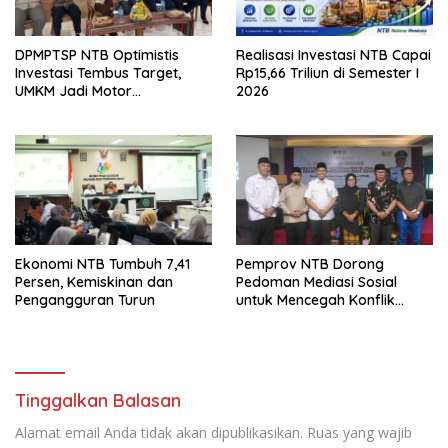
DPMPTSP NTB Optimistis
Realisasi Investasi NTB Capai
Investasi Tembus Target,
Rp15,66 Triliun di Semester I
UMKM Jadi Motor
2026
Pertumbuhan
Ekonomi NTB Tumbuh 7,41
Pemprov NTB Dorong
Persen, Kemiskinan dan
Pedoman Mediasi Sosial
Pengangguran Turun
untuk Mencegah Konflik
Pernikahan Beda Agama
Tinggalkan Balasan
Alamat email Anda tidak akan dipublikasikan.
Ruas yang wajib