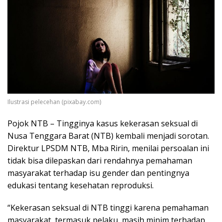
Ilustrasi pelecehan (pixabay.com)
Pojok NTB – Tingginya kasus kekerasan seksual di
Nusa Tenggara Barat (NTB) kembali menjadi sorotan.
Direktur LPSDM NTB, Mba Ririn, menilai persoalan ini
tidak bisa dilepaskan dari rendahnya pemahaman
masyarakat terhadap isu gender dan pentingnya
edukasi tentang kesehatan reproduksi.
“Kekerasan seksual di NTB tinggi karena pemahaman
masyarakat, termasuk pelaku, masih minim terhadap