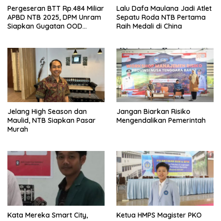
Pergeseran BTT Rp.484 Miliar
Lalu Dafa Maulana Jadi Atlet
APBD NTB 2025, DPM Unram
Sepatu Roda NTB Pertama
Siapkan Gugatan OOD
Raih Medali di China
terhadap Gubernur NTB &
DPRD NTB ke PTUN
Jelang High Season dan
Jangan Biarkan Risiko
Maulid, NTB Siapkan Pasar
Mengendalikan Pemerintah
Murah
Kata Mereka Smart City,
Ketua HMPS Magister PKO