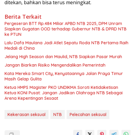
ditekan, bahkan bisa terus meningkat.
Berita Terkait
Pergeseran BTT Rp.484 Miliar APBD NTB 2025, DPM Unram
Siapkan Gugatan OOD terhadap Gubernur NTB & DPRD NTB
ke PTUN
Lalu Dafa Maulana Jadi Atlet Sepatu Roda NTB Pertama Raih
Medali di China
Jelang High Season dan Maulid, NTB Siapkan Pasar Murah
Jangan Biarkan Risiko Mengendalikan Pemerintah
Kata Mereka Smart City, Kenyataannya Jalan Praya Timur
Masih Gelap Gulita
Ketua HMPS Magister PKO UNDIKMA Soroti Ketidaketisan
Ketua KONI Pusat: Jangan Jadikan Olahraga NTB Sebagai
Arena Kepentingan Sesaat
Kekerasan seksual
NTB
Pelecahan seksual