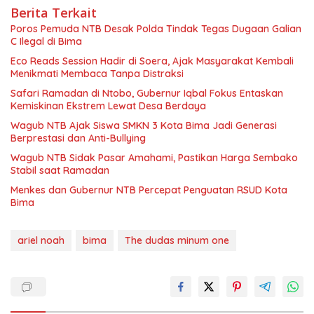
Berita Terkait
Poros Pemuda NTB Desak Polda Tindak Tegas Dugaan Galian
C Ilegal di Bima
Eco Reads Session Hadir di Soera, Ajak Masyarakat Kembali
Menikmati Membaca Tanpa Distraksi
Safari Ramadan di Ntobo, Gubernur Iqbal Fokus Entaskan
Kemiskinan Ekstrem Lewat Desa Berdaya
Wagub NTB Ajak Siswa SMKN 3 Kota Bima Jadi Generasi
Berprestasi dan Anti-Bullying
Wagub NTB Sidak Pasar Amahami, Pastikan Harga Sembako
Stabil saat Ramadan
Menkes dan Gubernur NTB Percepat Penguatan RSUD Kota
Bima
ariel noah
bima
The dudas minum one