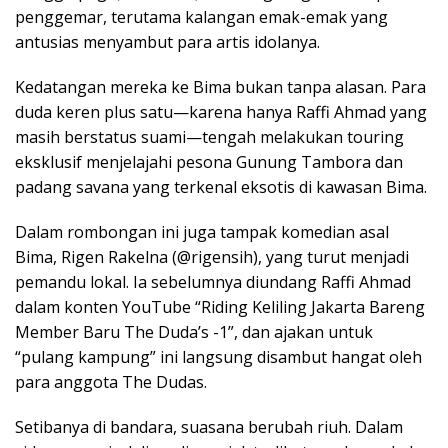
penggemar, terutama kalangan emak-emak yang
antusias menyambut para artis idolanya.
Kedatangan mereka ke Bima bukan tanpa alasan. Para
duda keren plus satu—karena hanya Raffi Ahmad yang
masih berstatus suami—tengah melakukan touring
eksklusif menjelajahi pesona Gunung Tambora dan
padang savana yang terkenal eksotis di kawasan Bima.
Dalam rombongan ini juga tampak komedian asal
Bima, Rigen Rakelna (@rigensih), yang turut menjadi
pemandu lokal. Ia sebelumnya diundang Raffi Ahmad
dalam konten YouTube “Riding Keliling Jakarta Bareng
Member Baru The Duda’s -1”, dan ajakan untuk
“pulang kampung” ini langsung disambut hangat oleh
para anggota The Dudas.
Setibanya di bandara, suasana berubah riuh. Dalam