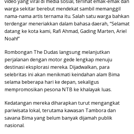
video yang viral di media sosial, terlihat emak-emak dan
warga sekitar berebut mendekat sambil memanggil
nama-nama artis ternama itu. Salah satu warga bahkan
terdengar meneriakkan dalam bahasa daerah, “Selamat
datang ke kota kami, Rafi Ahmad, Gading Marten, Ariel
Noah!”
Rombongan The Dudas langsung melanjutkan
perjalanan dengan motor gede lengkap menuju
destinasi eksplorasi mereka. Dijadwalkan, para
selebritas ini akan menikmati keindahan alam Bima
selama beberapa hari ke depan, sekaligus
mempromosikan pesona NTB ke khalayak luas.
Kedatangan mereka diharapkan turut mengangkat
pariwisata lokal, terutama kawasan Tambora dan
savana Bima yang belum banyak dijamah publik
nasional.