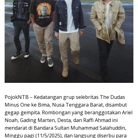
PojokNTB – Kedatangan grup selebritas The Dudas
Minus One ke Bima, Nusa Tenggara Barat, disambut
gegap gempita. Rombongan yang beranggotakan Ariel
Noah, Gading Marten, Desta, dan Raffi Ahmad ini
mendarat di Bandara Sultan Muhammad Salahuddin,
Minggu pagi (11/5/2025), dan langsung diserbu para