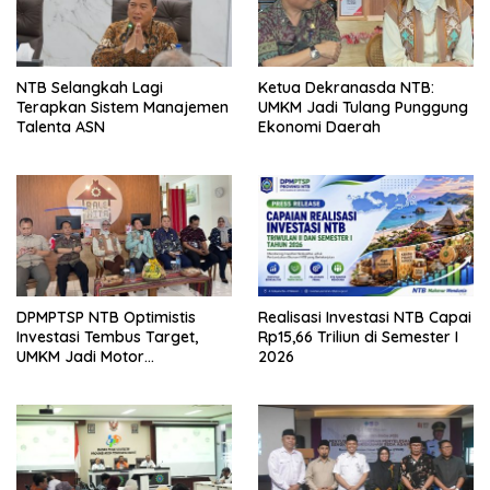
NTB Selangkah Lagi
Ketua Dekranasda NTB:
Terapkan Sistem Manajemen
UMKM Jadi Tulang Punggung
Talenta ASN
Ekonomi Daerah
DPMPTSP NTB Optimistis
Realisasi Investasi NTB Capai
Investasi Tembus Target,
Rp15,66 Triliun di Semester I
UMKM Jadi Motor
2026
Pertumbuhan