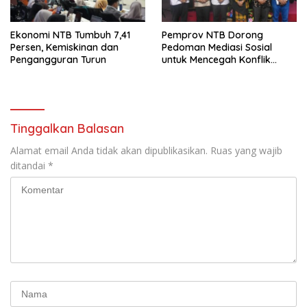
Ekonomi NTB Tumbuh 7,41
Pemprov NTB Dorong
Persen, Kemiskinan dan
Pedoman Mediasi Sosial
Pengangguran Turun
untuk Mencegah Konflik
Pernikahan Beda Agama
Tinggalkan Balasan
Alamat email Anda tidak akan dipublikasikan.
Ruas yang wajib
ditandai
*