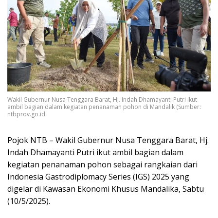
Wakil Gubernur Nusa Tenggara Barat, Hj. Indah Dhamayanti Putri ikut
ambil bagian dalam kegiatan penanaman pohon di Mandalik (Sumber:
ntbprov.go.id
Pojok NTB – Wakil Gubernur Nusa Tenggara Barat, Hj.
Indah Dhamayanti Putri ikut ambil bagian dalam
kegiatan penanaman pohon sebagai rangkaian dari
Indonesia Gastrodiplomacy Series (IGS) 2025 yang
digelar di Kawasan Ekonomi Khusus Mandalika, Sabtu
(10/5/2025).