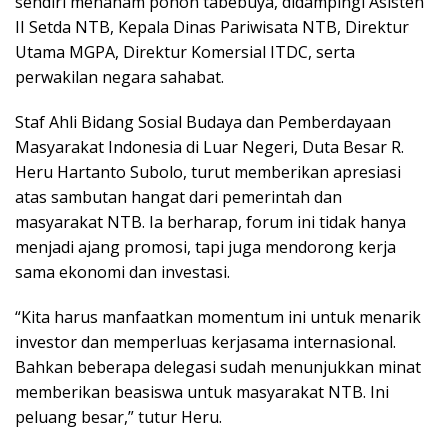
sendiri menanam pohon tabebuya, didampingi Asisten
II Setda NTB, Kepala Dinas Pariwisata NTB, Direktur
Utama MGPA, Direktur Komersial ITDC, serta
perwakilan negara sahabat.
Staf Ahli Bidang Sosial Budaya dan Pemberdayaan
Masyarakat Indonesia di Luar Negeri, Duta Besar R.
Heru Hartanto Subolo, turut memberikan apresiasi
atas sambutan hangat dari pemerintah dan
masyarakat NTB. Ia berharap, forum ini tidak hanya
menjadi ajang promosi, tapi juga mendorong kerja
sama ekonomi dan investasi.
“Kita harus manfaatkan momentum ini untuk menarik
investor dan memperluas kerjasama internasional.
Bahkan beberapa delegasi sudah menunjukkan minat
memberikan beasiswa untuk masyarakat NTB. Ini
peluang besar,” tutur Heru.