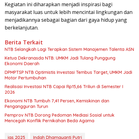
Kegiatan ini diharapkan menjadi inspirasi bagi
masyarakat luas untuk lebih mencintai lingkungan dan
menjadikannya sebagai bagian dari gaya hidup yang
berkelanjutan.
Berita Terkait
NTB Selangkah Lagi Terapkan Sistem Manajemen Talenta ASN
Ketua Dekranasda NTB: UMKM Jadi Tulang Punggung
Ekonomi Daerah
DPMPTSP NTB Optimistis Investasi Tembus Target, UMKM Jadi
Motor Pertumbuhan
Realisasi Investasi NTB Capai Rp15,66 Triliun di Semester I
2026
Ekonomi NTB Tumbuh 7,41 Persen, Kemiskinan dan
Pengangguran Turun
Pemprov NTB Dorong Pedoman Mediasi Sosial untuk
Mencegah Konflik Pernikahan Beda Agama
igs 2025
Indah Dhamayanti Putri