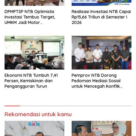
DPMPTSP NTB Optimistis
Realisasi Investasi NTB Capai
Investasi Tembus Target,
Rp15,66 Triliun di Semester I
UMKM Jadi Motor
2026
Pertumbuhan
Ekonomi NTB Tumbuh 7,41
Pemprov NTB Dorong
Persen, Kemiskinan dan
Pedoman Mediasi Sosial
Pengangguran Turun
untuk Mencegah Konflik
Pernikahan Beda Agama
Rekomendasi untuk kamu