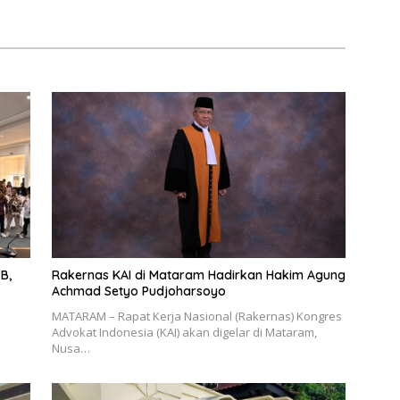
B,
Rakernas KAI di Mataram Hadirkan Hakim Agung
Achmad Setyo Pudjoharsoyo
MATARAM – Rapat Kerja Nasional (Rakernas) Kongres
Advokat Indonesia (KAI) akan digelar di Mataram,
Nusa…