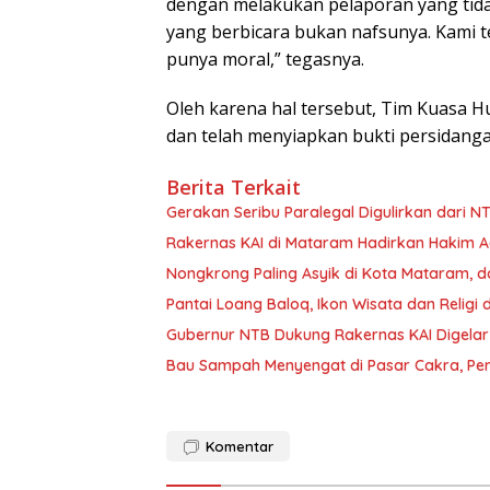
dengan melakukan pelaporan yang tida
yang berbicara bukan nafsunya. Kami t
punya moral,” tegasnya.
Oleh karena hal tersebut, Tim Kuasa H
dan telah menyiapkan bukti persidanga
Berita Terkait
Gerakan Seribu Paralegal Digulirkan dari 
Rakernas KAI di Mataram Hadirkan Hakim 
Nongkrong Paling Asyik di Kota Mataram, da
Pantai Loang Baloq, Ikon Wisata dan Religi 
Gubernur NTB Dukung Rakernas KAI Digelar
Bau Sampah Menyengat di Pasar Cakra, Pe
Komentar