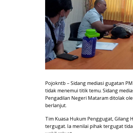
Pojokntb – Sidang mediasi gugatan PM
tidak menemui titik temu. Sidang medi
Pengadilan Negeri Mataram ditolak ol
berlanjut.
Tim Kuasa Hukum Penggugat, Gilang Ha
tergugat. Ia menilai pihak tergugat tid