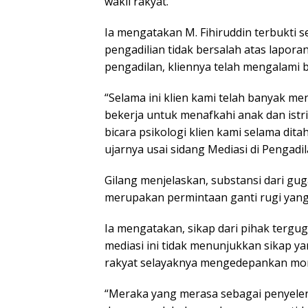
wakil rakyat.
Ia mengatakan M. Fihiruddin terbukti 
pengadilian tidak bersalah atas lapor
pengadilan, kliennya telah mengalami 
“Selama ini klien kami telah banyak me
bekerja untuk menafkahi anak dan istr
bicara psikologi klien kami selama dit
ujarnya usai sidang Mediasi di Pengadi
Gilang menjelaskan, substansi dari 
merupakan permintaan ganti rugi yang
Ia mengatakan, sikap dari pihak tergug
mediasi ini tidak menunjukkan sikap y
rakyat selayaknya mengedepankan mora
“Meraka yang merasa sebagai penyelen