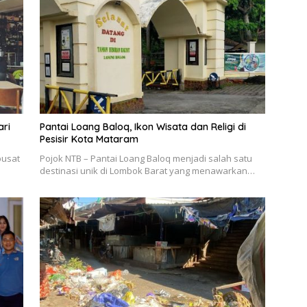
ari
Pantai Loang Baloq, Ikon Wisata dan Religi di
Pesisir Kota Mataram
pusat
Pojok NTB – Pantai Loang Baloq menjadi salah satu
destinasi unik di Lombok Barat yang menawarkan…