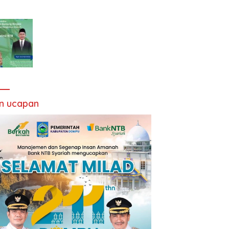
an ucapan