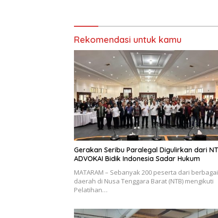
Rekomendasi untuk kamu
Gerakan Seribu Paralegal Digulirkan dari NT
ADVOKAI Bidik Indonesia Sadar Hukum
MATARAM – Sebanyak 200 peserta dari berbagai
daerah di Nusa Tenggara Barat (NTB) mengikuti
Pelatihan…