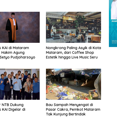
 KAI di Mataram
Nongkrong Paling Asyik di Kota
n Hakim Agung
Mataram, dari Coffee Shop
Setyo Pudjoharsoyo
Estetik hingga Live Music Seru
r NTB Dukung
Bau Sampah Menyengat di
 KAI Digelar di
Pasar Cakra, Pemkot Mataram
Tak Kunjung Bertindak