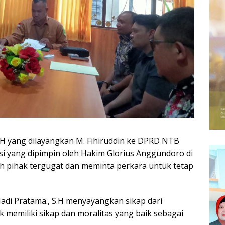
H yang dilayangkan M. Fihiruddin ke DPRD NTB
asi yang dipimpin oleh Hakim Glorius Anggundoro di
eh pihak tergugat dan meminta perkara untuk tetap
di Pratama., S.H menyayangkan sikap dari
ak memiliki sikap dan moralitas yang baik sebagai