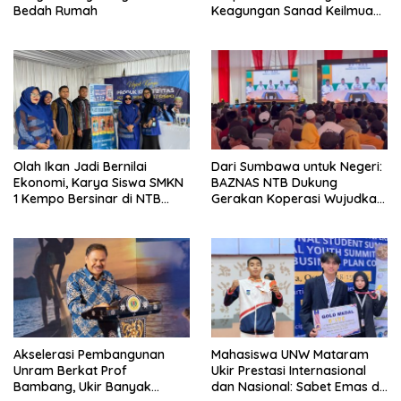
Bedah Rumah
Keagungan Sanad Keilmuan
Syaikh Zainuddin
Olah Ikan Jadi Bernilai
Dari Sumbawa untuk Negeri:
Ekonomi, Karya Siswa SMKN
BAZNAS NTB Dukung
1 Kempo Bersinar di NTB
Gerakan Koperasi Wujudkan
Expo 2025
Asta Cita Presiden
Akselerasi Pembangunan
Mahasiswa UNW Mataram
Unram Berkat Prof
Ukir Prestasi Internasional
Bambang, Ukir Banyak
dan Nasional: Sabet Emas di