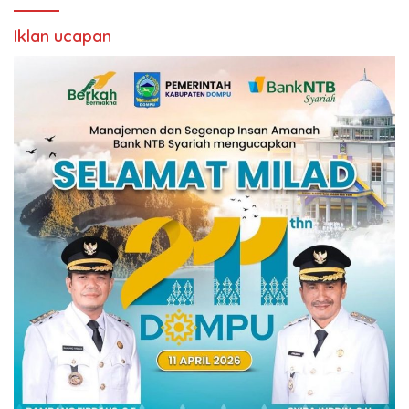
Iklan ucapan