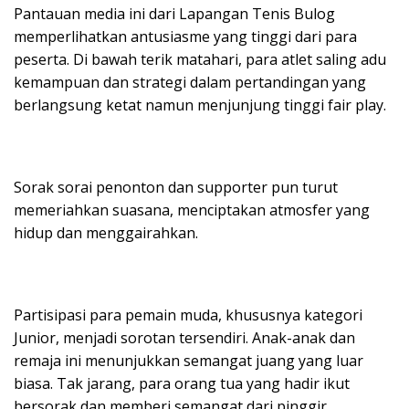
Pantauan media ini dari Lapangan Tenis Bulog
memperlihatkan antusiasme yang tinggi dari para
peserta. Di bawah terik matahari, para atlet saling adu
kemampuan dan strategi dalam pertandingan yang
berlangsung ketat namun menjunjung tinggi fair play.
Sorak sorai penonton dan supporter pun turut
memeriahkan suasana, menciptakan atmosfer yang
hidup dan menggairahkan.
Partisipasi para pemain muda, khususnya kategori
Junior, menjadi sorotan tersendiri. Anak-anak dan
remaja ini menunjukkan semangat juang yang luar
biasa. Tak jarang, para orang tua yang hadir ikut
bersorak dan memberi semangat dari pinggir