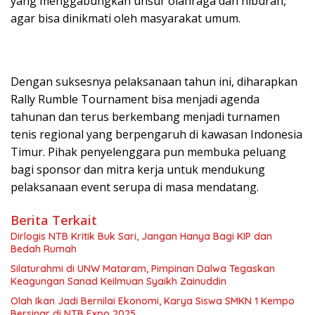
yang menggabungkan unsur olahraga dan hiburan,
agar bisa dinikmati oleh masyarakat umum.
Dengan suksesnya pelaksanaan tahun ini, diharapkan
Rally Rumble Tournament bisa menjadi agenda
tahunan dan terus berkembang menjadi turnamen
tenis regional yang berpengaruh di kawasan Indonesia
Timur. Pihak penyelenggara pun membuka peluang
bagi sponsor dan mitra kerja untuk mendukung
pelaksanaan event serupa di masa mendatang.
Berita Terkait
Dirlogis NTB Kritik Buk Sari, Jangan Hanya Bagi KIP dan
Bedah Rumah
Silaturahmi di UNW Mataram, Pimpinan Dalwa Tegaskan
Keagungan Sanad Keilmuan Syaikh Zainuddin
Olah Ikan Jadi Bernilai Ekonomi, Karya Siswa SMKN 1 Kempo
Bersinar di NTB Expo 2025