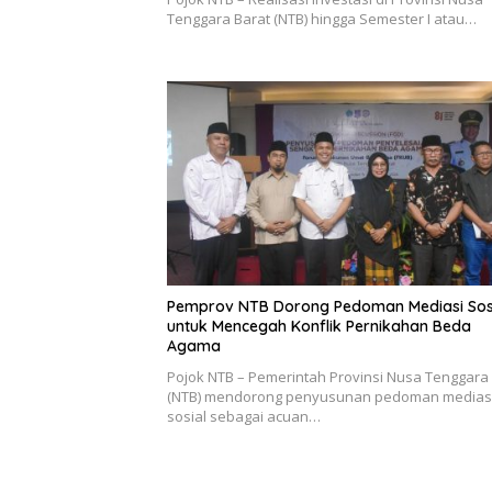
Tenggara Barat (NTB) hingga Semester I atau…
Pemprov NTB Dorong Pedoman Mediasi Sos
untuk Mencegah Konflik Pernikahan Beda
Agama
Pojok NTB – Pemerintah Provinsi Nusa Tenggara
(NTB) mendorong penyusunan pedoman medias
sosial sebagai acuan…