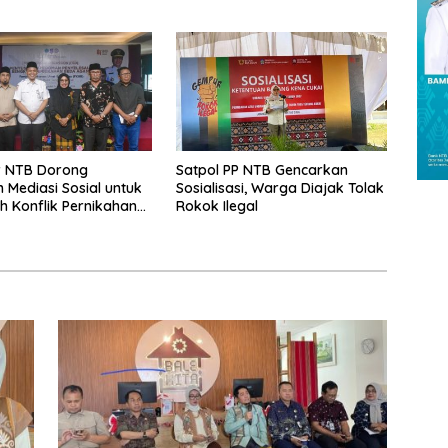
 NTB Dorong
Satpol PP NTB Gencarkan
Mediasi Sosial untuk
Sosialisasi, Warga Diajak Tolak
 Konflik Pernikahan
Rokok Ilegal
gama