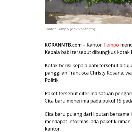
Kantor Tempo (dok/koranntb)
KORANNTB.com
– Kantor
Tempo
menda
Kepala babi tersebut dibungkus kotak k
Kotak berisi kepala babi tersebut ditu
panggilan Francisca Christy Rosana, wa
Politik.
Paket tersebut diterima satuan penga
Cica baru menerima pada pukul 15 pada
Cica baru pulang dari liputan bersama
mendapat informasi ada paket kiriman
kantor.