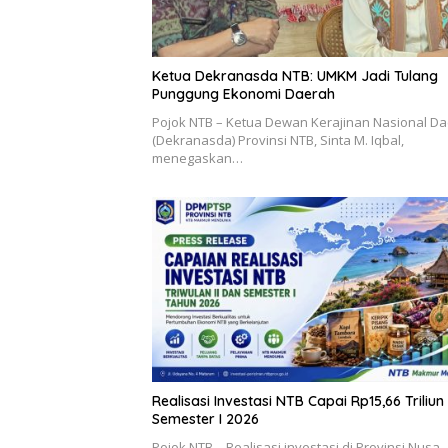
Ketua Dekranasda NTB: UMKM Jadi Tulang
Punggung Ekonomi Daerah
Pojok NTB – Ketua Dewan Kerajinan Nasional D
(Dekranasda) Provinsi NTB, Sinta M. Iqbal,
menegaskan…
Realisasi Investasi NTB Capai Rp15,66 Triliun 
Semester I 2026
Pojok NTB – Realisasi investasi di Provinsi Nusa