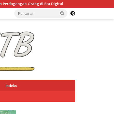
i Era Digital
NTB Selangkah Lagi Terapkan Sistem M
Indeks