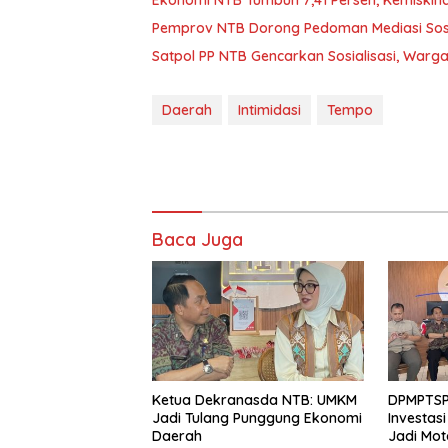
Ekonomi NTB Tumbuh 7,41 Persen, Kemiskin
Pemprov NTB Dorong Pedoman Mediasi Sosi
Satpol PP NTB Gencarkan Sosialisasi, Warga
Daerah
Intimidasi
Tempo
Baca Juga
Ketua Dekranasda NTB: UMKM
DPMPTSP 
Jadi Tulang Punggung Ekonomi
Investas
Daerah
Jadi Mo