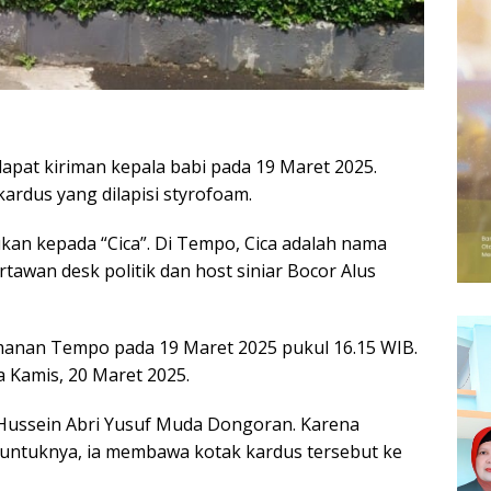
pat kiriman kepala babi pada 19 Maret 2025.
ardus yang dilapisi styrofoam.
jukan kepada “Cica”. Di Tempo, Cica adalah nama
rtawan desk politik dan host siniar Bocor Alus
manan Tempo pada 19 Maret 2025 pukul 16.15 WIB.
 Kamis, 20 Maret 2025.
 Hussein Abri Yusuf Muda Dongoran. Karena
 untuknya, ia membawa kotak kardus tersebut ke