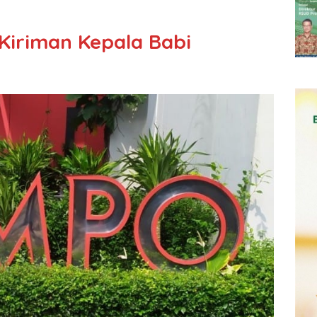
Kiriman Kepala Babi