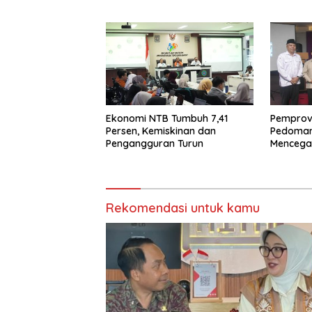
Ekonomi NTB Tumbuh 7,41
Pemprov
Persen, Kemiskinan dan
Pedoman 
Pengangguran Turun
Mencegah
Beda A
Rekomendasi untuk kamu