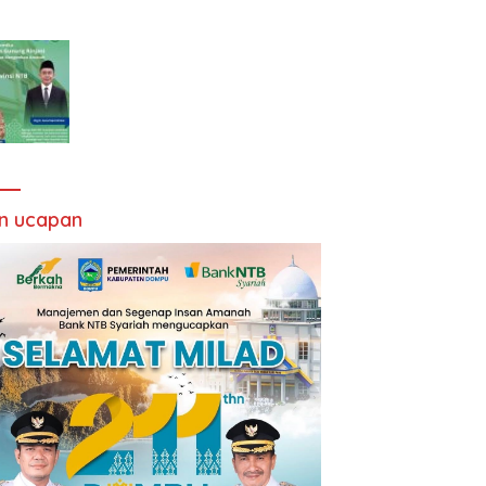
an ucapan