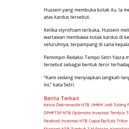
Hussein yang membuka kotak itu. Ia 
atas kardus tersebut.
Ketika styrofoam terbuka, Hussein melih
wartawan membawa kotak kardus di kel
seluruhnya, terpampang di sana kepala
Pemimpin Redaksi Tempo Setri Yasra me
tersebut sebagai bentuk teror terhada
“Kami sedang menyiapkan langkah-lang
ini,” kata Setri.
Berita Terkait
Ketua Dekranasda NTB: UMKM Jadi Tulang
DPMPTSP NTB Optimistis Investasi Tembus 
Realisasi Investasi NTB Capai Rp15,66 Triliun