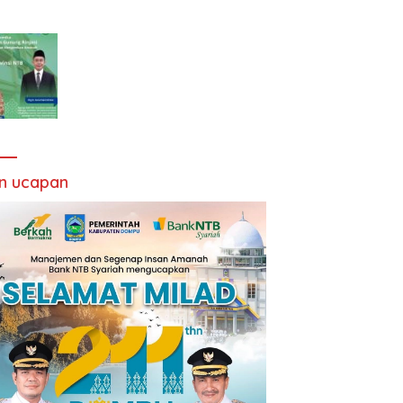
an ucapan