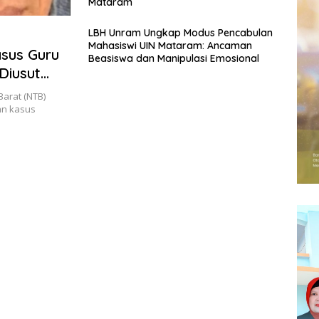
Mataram
LBH Unram Ungkap Modus Pencabulan
Mahasiswi UIN Mataram: Ancaman
sus Guru
Beasiswa dan Manipulasi Emosional
Diusut
arat (NTB)
an kasus