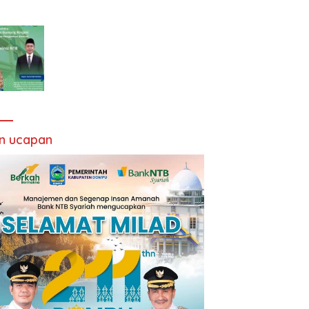
an ucapan