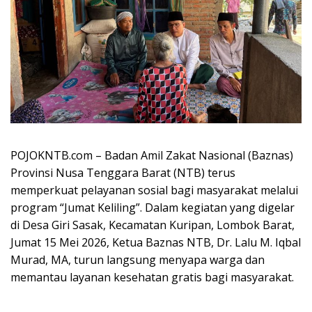
POJOKNTB.com – Badan Amil Zakat Nasional (Baznas)
Provinsi Nusa Tenggara Barat (NTB) terus
memperkuat pelayanan sosial bagi masyarakat melalui
program “Jumat Keliling”. Dalam kegiatan yang digelar
di Desa Giri Sasak, Kecamatan Kuripan, Lombok Barat,
Jumat 15 Mei 2026, Ketua Baznas NTB, Dr. Lalu M. Iqbal
Murad, MA, turun langsung menyapa warga dan
memantau layanan kesehatan gratis bagi masyarakat.