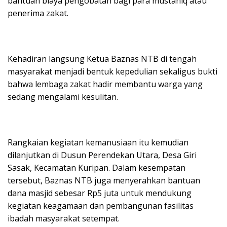
bantuan biaya pengobatan bagi para mustahiq atau
penerima zakat.
Kehadiran langsung Ketua Baznas NTB di tengah
masyarakat menjadi bentuk kepedulian sekaligus bukti
bahwa lembaga zakat hadir membantu warga yang
sedang mengalami kesulitan.
Rangkaian kegiatan kemanusiaan itu kemudian
dilanjutkan di Dusun Perendekan Utara, Desa Giri
Sasak, Kecamatan Kuripan. Dalam kesempatan
tersebut, Baznas NTB juga menyerahkan bantuan
dana masjid sebesar Rp5 juta untuk mendukung
kegiatan keagamaan dan pembangunan fasilitas
ibadah masyarakat setempat.