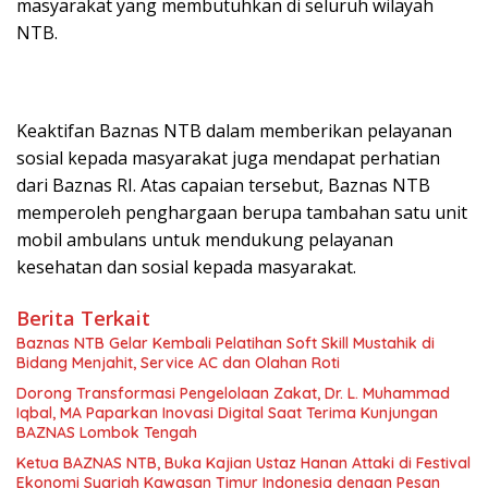
masyarakat yang membutuhkan di seluruh wilayah
NTB.
Keaktifan Baznas NTB dalam memberikan pelayanan
sosial kepada masyarakat juga mendapat perhatian
dari Baznas RI. Atas capaian tersebut, Baznas NTB
memperoleh penghargaan berupa tambahan satu unit
mobil ambulans untuk mendukung pelayanan
kesehatan dan sosial kepada masyarakat.
Berita Terkait
Baznas NTB Gelar Kembali Pelatihan Soft Skill Mustahik di
Bidang Menjahit, Service AC dan Olahan Roti
Dorong Transformasi Pengelolaan Zakat, Dr. L. Muhammad
Iqbal, MA Paparkan Inovasi Digital Saat Terima Kunjungan
BAZNAS Lombok Tengah
Ketua BAZNAS NTB, Buka Kajian Ustaz Hanan Attaki di Festival
Ekonomi Syariah Kawasan Timur Indonesia dengan Pesan