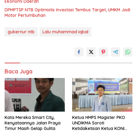
Ekonomi Daerah
DPMPTSP NTB Optimistis Investasi Tembus Target, UMKM Jadi
Motor Pertumbuhan
gubernur ntb
Lalu muhammad iqbal
Baca Juga
Kata Mereka Smart City,
Ketua HMPS Magister PKO
Kenyataannya Jalan Praya
UNDIKMA Soroti
Timur Masih Gelap Gulita
Ketidaketisan Ketua KONI
Pusat: Jangan Jadikan