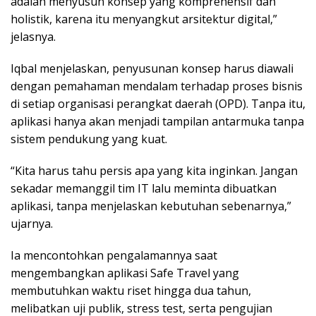
adalah menyusun konsep yang komprehensif dan
holistik, karena itu menyangkut arsitektur digital,”
jelasnya.
Iqbal menjelaskan, penyusunan konsep harus diawali
dengan pemahaman mendalam terhadap proses bisnis
di setiap organisasi perangkat daerah (OPD). Tanpa itu,
aplikasi hanya akan menjadi tampilan antarmuka tanpa
sistem pendukung yang kuat.
“Kita harus tahu persis apa yang kita inginkan. Jangan
sekadar memanggil tim IT lalu meminta dibuatkan
aplikasi, tanpa menjelaskan kebutuhan sebenarnya,”
ujarnya.
Ia mencontohkan pengalamannya saat
mengembangkan aplikasi Safe Travel yang
membutuhkan waktu riset hingga dua tahun,
melibatkan uji publik, stress test, serta pengujian