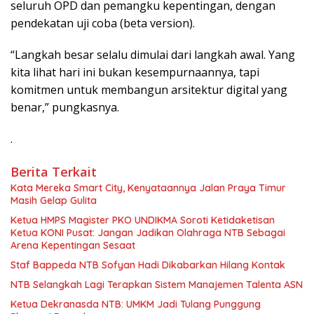
seluruh OPD dan pemangku kepentingan, dengan
pendekatan uji coba (beta version).
“Langkah besar selalu dimulai dari langkah awal. Yang
kita lihat hari ini bukan kesempurnaannya, tapi
komitmen untuk membangun arsitektur digital yang
benar,” pungkasnya.
.
Berita Terkait
Kata Mereka Smart City, Kenyataannya Jalan Praya Timur
Masih Gelap Gulita
Ketua HMPS Magister PKO UNDIKMA Soroti Ketidaketisan
Ketua KONI Pusat: Jangan Jadikan Olahraga NTB Sebagai
Arena Kepentingan Sesaat
Staf Bappeda NTB Sofyan Hadi Dikabarkan Hilang Kontak
NTB Selangkah Lagi Terapkan Sistem Manajemen Talenta ASN
Ketua Dekranasda NTB: UMKM Jadi Tulang Punggung