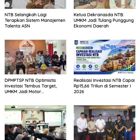
NTB Selangkah Lagi
Ketua Dekranasda NTB:
Terapkan Sistem Manajemen
UMKM Jadi Tulang Punggung
Talenta ASN
Ekonomi Daerah
DPMPTSP NTB Optimistis
Realisasi Investasi NTB Capai
Investasi Tembus Target,
Rp15,66 Triliun di Semester I
UMKM Jadi Motor
2026
Pertumbuhan