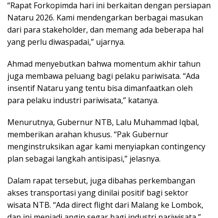
“Rapat Forkopimda hari ini berkaitan dengan persiapan
Nataru 2026. Kami mendengarkan berbagai masukan
dari para stakeholder, dan memang ada beberapa hal
yang perlu diwaspadai,” ujarnya.
Ahmad menyebutkan bahwa momentum akhir tahun
juga membawa peluang bagi pelaku pariwisata. “Ada
insentif Nataru yang tentu bisa dimanfaatkan oleh
para pelaku industri pariwisata,” katanya.
Menurutnya, Gubernur NTB, Lalu Muhammad Iqbal,
memberikan arahan khusus. “Pak Gubernur
menginstruksikan agar kami menyiapkan contingency
plan sebagai langkah antisipasi,” jelasnya.
Dalam rapat tersebut, juga dibahas perkembangan
akses transportasi yang dinilai positif bagi sektor
wisata NTB. “Ada direct flight dari Malang ke Lombok,
dan ini menjadi angin segar bagi industri pariwisata,”