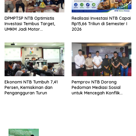
DPMPTSP NTB Optimistis
Realisasi Investasi NTB Capai
Investasi Tembus Target,
Rp15,66 Triliun di Semester I
UMKM Jadi Motor
2026
Pertumbuhan
Ekonomi NTB Tumbuh 7,41
Pemprov NTB Dorong
Persen, Kemiskinan dan
Pedoman Mediasi Sosial
Pengangguran Turun
untuk Mencegah Konflik
Pernikahan Beda Agama