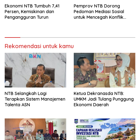
Ekonomi NTB Tumbuh 7,41
Pemprov NTB Dorong
Persen, Kemiskinan dan
Pedoman Mediasi Sosial
Pengangguran Turun
untuk Mencegah Konflik
Pernikahan Beda Agama
Rekomendasi untuk kamu
NTB Selangkah Lagi
Ketua Dekranasda NTB:
Terapkan Sistem Manajemen
UMKM Jadi Tulang Punggung
Talenta ASN
Ekonomi Daerah