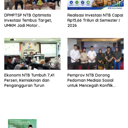
DPMPTSP NTB Optimistis
Realisasi Investasi NTB Capai
Investasi Tembus Target,
Rp15,66 Triliun di Semester I
UMKM Jadi Motor
2026
Pertumbuhan
Ekonomi NTB Tumbuh 7,41
Pemprov NTB Dorong
Persen, Kemiskinan dan
Pedoman Mediasi Sosial
Pengangguran Turun
untuk Mencegah Konflik
Pernikahan Beda Agama