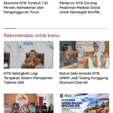
Ekonomi NTB Tumbuh 7,41
Pemprov NTB Dorong
Persen, Kemiskinan dan
Pedoman Mediasi Sosial
Pengangguran Turun
untuk Mencegah Konflik
Pernikahan Beda Agama
Rekomendasi untuk kamu
NTB Selangkah Lagi
Ketua Dekranasda NTB:
Terapkan Sistem Manajemen
UMKM Jadi Tulang Punggung
Talenta ASN
Ekonomi Daerah