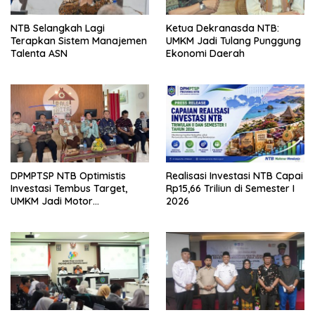
NTB Selangkah Lagi
Ketua Dekranasda NTB:
Terapkan Sistem Manajemen
UMKM Jadi Tulang Punggung
Talenta ASN
Ekonomi Daerah
DPMPTSP NTB Optimistis
Realisasi Investasi NTB Capai
Investasi Tembus Target,
Rp15,66 Triliun di Semester I
UMKM Jadi Motor
2026
Pertumbuhan