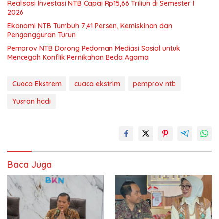
Realisasi Investasi NTB Capai Rp15,66 Triliun di Semester I
2026
Ekonomi NTB Tumbuh 7,41 Persen, Kemiskinan dan
Pengangguran Turun
Pemprov NTB Dorong Pedoman Mediasi Sosial untuk
Mencegah Konflik Pernikahan Beda Agama
Cuaca Ekstrem
cuaca ekstrim
pemprov ntb
Yusron hadi
Baca Juga