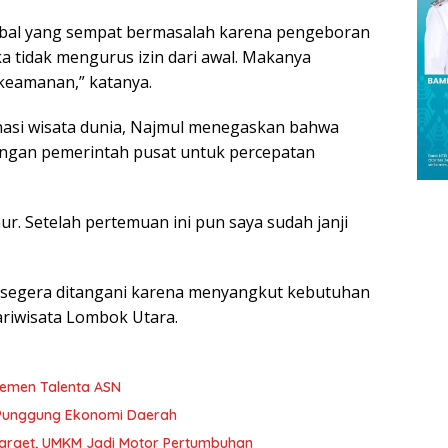
bal yang sempat bermasalah karena pengeboran
ka tidak mengurus izin dari awal. Makanya
keamanan,” katanya.
inasi wisata dunia, Najmul menegaskan bahwa
ngan pemerintah pusat untuk percepatan
r. Setelah pertemuan ini pun saya sudah janji
rus segera ditangani karena menyangkut kebutuhan
ariwisata Lombok Utara.
jemen Talenta ASN
 Punggung Ekonomi Daerah
Target, UMKM Jadi Motor Pertumbuhan