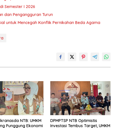
 di Semester I 2026
an dan Pengangguran Turun
al untuk Mencegah Konflik Pernikahan Beda Agama
ra
ekranasda NTB: UMKM
DPMPTSP NTB Optimistis
ang Punggung Ekonomi
Investasi Tembus Target, UMKM