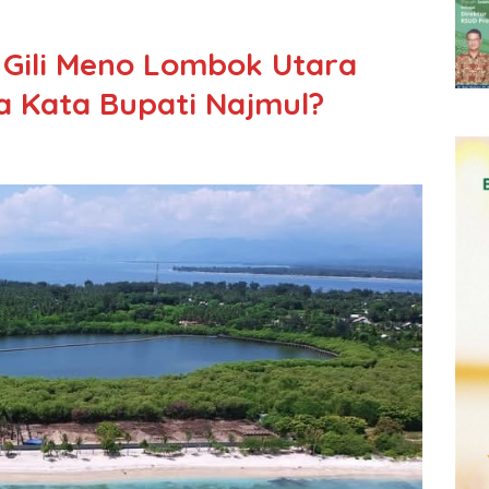
di Gili Meno Lombok Utara
a Kata Bupati Najmul?