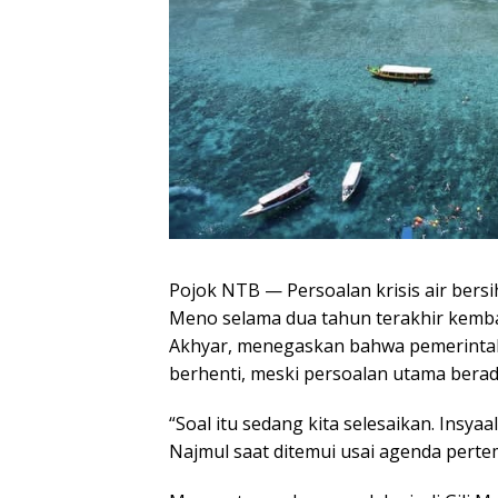
Pojok NTB — Persoalan krisis air bersi
Meno selama dua tahun terakhir kemba
Akhyar, menegaskan bahwa pemerintah
berhenti, meski persoalan utama berad
“Soal itu sedang kita selesaikan. Insyaa
Najmul saat ditemui usai agenda per