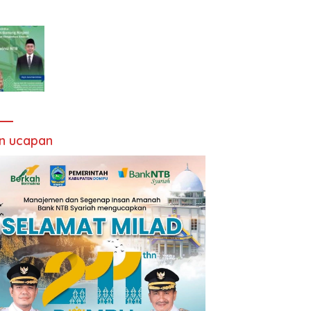
an ucapan