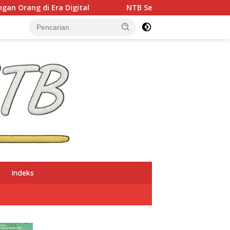
igital
NTB Selangkah Lagi Terapkan Sistem Manajeme
Indeks