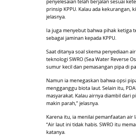
penyelesaian telah berjalan sesuai ke
prinsip KPPU. Kalau ada kekurangan, kit
jelasnya.
Ia juga menyebut bahwa pihak ketiga t
sebagai jaminan kepada KPPU.
Saat ditanya soal skema penyediaan air
teknologi SWRO (Sea Water Reverse Osm
sumur kecil dan pemasangan pipa di pa
Namun ia menegaskan bahwa opsi pipa d
mengganggu biota laut. Selain itu, PDA
masyarakat. Kalau airnya diambil dari 
makin parah,” jelasnya.
Karena itu, ia menilai pemanfaatan air 
“Air laut ini tidak habis. SWRO itu mema
katanya.