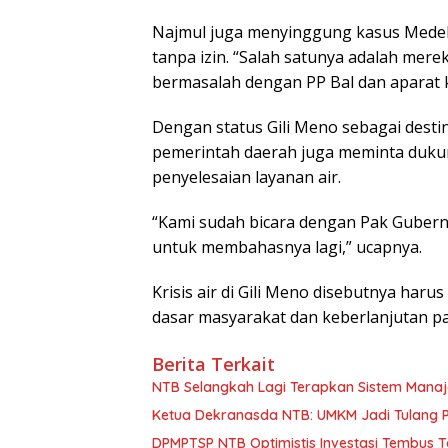
Najmul juga menyinggung kasus Mede
tanpa izin. “Salah satunya adalah mere
bermasalah dengan PP Bal dan aparat 
Dengan status Gili Meno sebagai dest
pemerintah daerah juga meminta duku
penyelesaian layanan air.
“Kami sudah bicara dengan Pak Gubernu
untuk membahasnya lagi,” ucapnya.
Krisis air di Gili Meno disebutnya ha
dasar masyarakat dan keberlanjutan p
Berita Terkait
NTB Selangkah Lagi Terapkan Sistem Mana
Ketua Dekranasda NTB: UMKM Jadi Tulang
DPMPTSP NTB Optimistis Investasi Tembus 