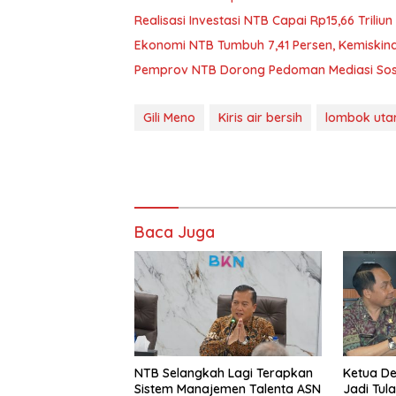
Realisasi Investasi NTB Capai Rp15,66 Triliun
Ekonomi NTB Tumbuh 7,41 Persen, Kemiskin
Pemprov NTB Dorong Pedoman Mediasi Sosi
Gili Meno
Kiris air bersih
lombok uta
Baca Juga
NTB Selangkah Lagi Terapkan
Ketua D
Sistem Manajemen Talenta ASN
Jadi Tul