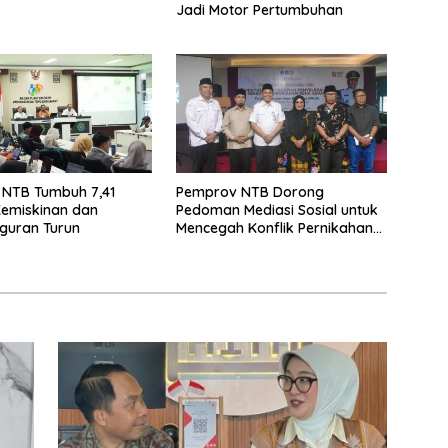
Jadi Motor Pertumbuhan
 NTB Tumbuh 7,41
Pemprov NTB Dorong
Kemiskinan dan
Pedoman Mediasi Sosial untuk
guran Turun
Mencegah Konflik Pernikahan
Beda Agama