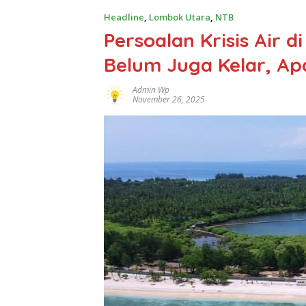
Headline
,
Lombok Utara
,
NTB
Persoalan Krisis Air 
Belum Juga Kelar, Ap
Admin Wp
November 26, 2025